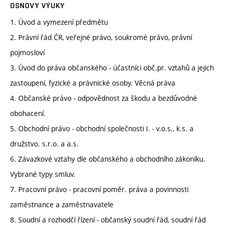
OSNOVY VÝUKY
1. Úvod a vymezení předmětu
2. Právní řád ČR, veřejné právo, soukromé právo, právní
pojmosloví
3. Úvod do práva občanského - účastníci obč.pr. vztahů a jejich
zastoupení, fyzické a právnické osoby. Věcná práva
4. Občanské právo - odpovědnost za škodu a bezdůvodné
obohacení.
5. Obchodní právo - obchodní společnosti I. - v.o.s., k.s. a
družstvo. s.r.o. a a.s.
6. Závazkové vztahy dle občanského a obchodního zákoníku.
Vybrané typy smluv.
7. Pracovní právo - pracovní poměr. práva a povinnosti
zaměstnance a zaměstnavatele
8. Soudní a rozhodčí řízení - občanský soudní řád, soudní řád