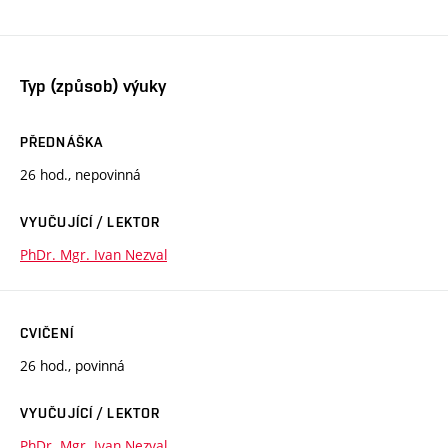
Typ (způsob) výuky
PŘEDNÁŠKA
26 hod., nepovinná
VYUČUJÍCÍ / LEKTOR
PhDr. Mgr. Ivan Nezval
CVIČENÍ
26 hod., povinná
VYUČUJÍCÍ / LEKTOR
PhDr. Mgr. Ivan Nezval