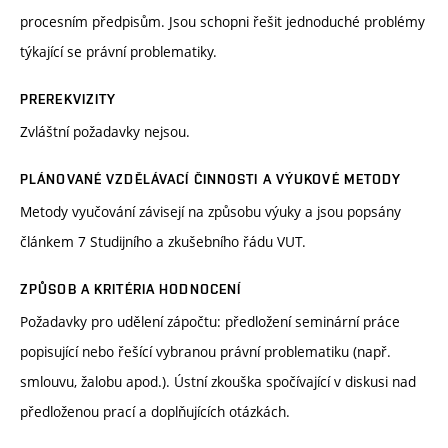
procesním předpisům. Jsou schopni řešit jednoduché problémy
týkající se právní problematiky.
PREREKVIZITY
Zvláštní požadavky nejsou.
PLÁNOVANÉ VZDĚLÁVACÍ ČINNOSTI A VÝUKOVÉ METODY
Metody vyučování závisejí na způsobu výuky a jsou popsány
článkem 7 Studijního a zkušebního řádu VUT.
ZPŮSOB A KRITÉRIA HODNOCENÍ
Požadavky pro udělení zápočtu: předložení seminární práce
popisující nebo řešící vybranou právní problematiku (např.
smlouvu, žalobu apod.). Ústní zkouška spočívající v diskusi nad
předloženou prací a doplňujících otázkách.