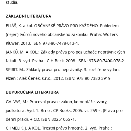
studia.
ZÁKLADNÍ LITERATURA
ELIÁŠ, K. a kol. OBČANSKÉ PRÁVO PRO KAŽDÉHO. Pohledem
(nejen) tvůrců nového občanského zákoníku. Praha: Wolters
Kluwer, 2013. ISBN 978-80-7478-013-4.
JANKŮ, M. A KOL.: Základy práva pro posluchače neprávnických
fakult. 3. vyd. Praha : C.H.Beck, 2008. ISBN: 978-80-7400-078-2.
SPIRIT, M.: Základy práva pro neprávníky. 3. rozšířené vydání.
Plzeň : Aleš Čeněk, s.r.o., 2012. ISBN: 978-80-7380-3919
DOPORUČENÁ LITERATURA
GALVAS, M.: Pracovní právo : zákon, komentáře, vzory,
judikatura. Vyd. 1. Brno : CP Books, 2005. vii, 259 s. (Právo pro
denní praxi). + CD. ISBN 8025105571.
CHMELÍK, J. A KOL. Trestní právo hmotné. 2. vyd. Praha :