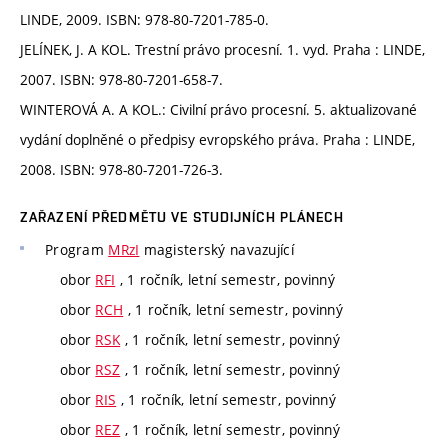
LINDE, 2009. ISBN: 978-80-7201-785-0.
JELÍNEK, J. A KOL. Trestní právo procesní. 1. vyd. Praha : LINDE,
2007. ISBN: 978-80-7201-658-7.
WINTEROVÁ A. A KOL.: Civilní právo procesní. 5. aktualizované
vydání doplněné o předpisy evropského práva. Praha : LINDE,
2008. ISBN: 978-80-7201-726-3.
ZAŘAZENÍ PŘEDMĚTU VE STUDIJNÍCH PLÁNECH
Program
MRzI
magisterský navazující
obor
RFI
, 1 ročník, letní semestr, povinný
obor
RCH
, 1 ročník, letní semestr, povinný
obor
RSK
, 1 ročník, letní semestr, povinný
obor
RSZ
, 1 ročník, letní semestr, povinný
obor
RIS
, 1 ročník, letní semestr, povinný
obor
REZ
, 1 ročník, letní semestr, povinný