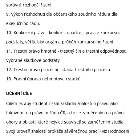
správní, rozhodčí řízení
9. Výkon rozhodnutí dle občanského soudního rádu a dle
exekučního řádu.
10. Konkurzní právo - konkurs, úpadce, správce konkursní
podstaty, věřitelský orgán a průběh konkursního řízení
11. Trestní právo hmotné - trestný čin a trestní odpovědnost.
Vybrané skutkové podstaty.
12. Trestní právo procesní - stádia trestního procesu
13. Právní úprava nehmotných statků.
UČEBNÍ CÍLE
Cílem je, aby student získal základní znalosti o právu jako
takovém a o právním řádu ČR, a to se zaměřením na právní
obory a oblasti, které nejvíce souvisejí se zaměřením studia.
Svoji úroveň znalostí prokáže závěrečnou prací - viz Hodnocení