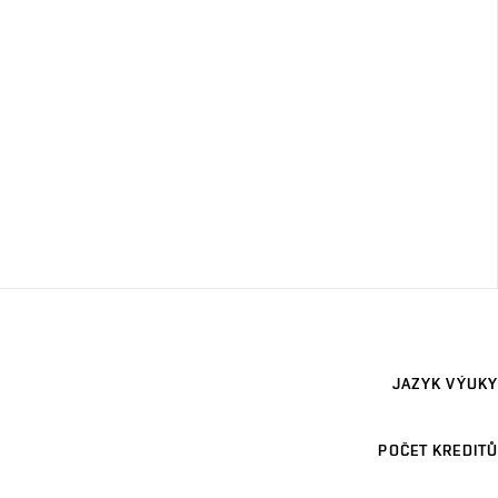
JAZYK VÝUKY
POČET KREDITŮ