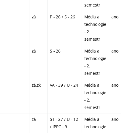
semestr
zá
P - 26 / S - 26
Média a
ano
technologie
- 2.
semestr
zá
S - 26
Média a
ano
technologie
- 2.
semestr
zá,zk
VA - 39 / U - 24
Média a
ano
technologie
- 2.
semestr
zá
ST - 27 / U - 12
Média a
ano
/ IPPC - 9
technologie