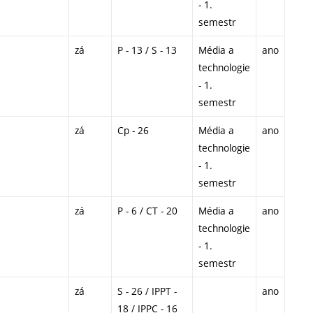
- 1.
semestr
zá
P - 13 / S - 13
Média a
ano
technologie
- 1.
semestr
zá
Cp - 26
Média a
ano
technologie
- 1.
semestr
zá
P - 6 / CT - 20
Média a
ano
technologie
- 1.
semestr
zá
S - 26 / IPPT -
ano
18 / IPPC - 16