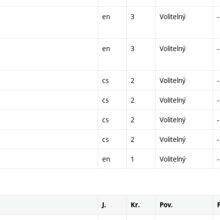
en
3
Volitelný
-
en
3
Volitelný
-
cs
2
Volitelný
-
cs
2
Volitelný
-
cs
2
Volitelný
-
cs
2
Volitelný
-
en
1
Volitelný
-
J.
Kr.
Pov.