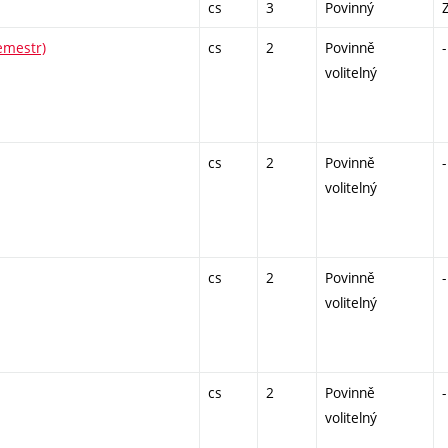
cs
3
Povinný
emestr)
cs
2
Povinně
-
volitelný
cs
2
Povinně
-
volitelný
cs
2
Povinně
-
volitelný
cs
2
Povinně
-
volitelný