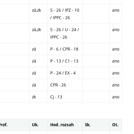
zá,zk
S - 26 / IPZ - 10
ano
/ IPPC - 26
zá,zk
S - 26 / U - 24 /
ano
IPPC - 26
zá
P - 6 / CPR - 18
ano
zá
P - 13 / C1 - 13
ano
zá
P - 24 / EX - 4
ano
zá
CPR - 26
ano
zk
Cj - 13
ano
Prof.
Uk.
Hod. rozsah
Sk.
Ot.