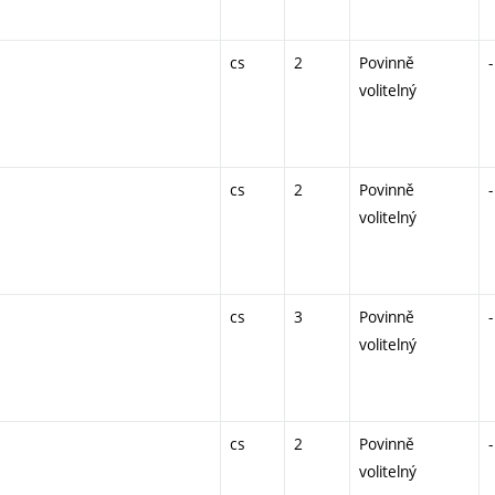
cs
2
Povinně
-
volitelný
cs
2
Povinně
-
volitelný
cs
3
Povinně
-
volitelný
cs
2
Povinně
-
volitelný