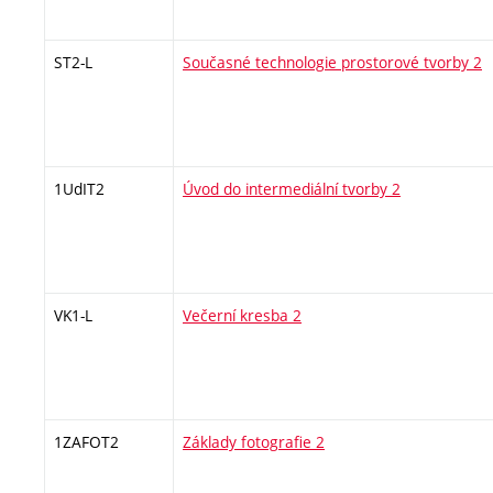
ST2-L
Současné technologie prostorové tvorby 2
1UdIT2
Úvod do intermediální tvorby 2
VK1-L
Večerní kresba 2
1ZAFOT2
Základy fotografie 2