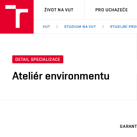
VUT
ŽIVOT NA VUT
PRO UCHAZEČE
VUT
STUDIUM NA VUT
STUDIJNÍ PR
DETAIL SPECIALIZACE
Ateliér environmentu
GARANT