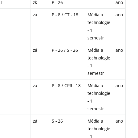
ZT
zk
P - 26
ano
zá
P - 8 / CT - 18
Média a
ano
technologie
- 1.
semestr
zá
P - 26 / S - 26
Média a
ano
technologie
- 1.
semestr
zá
P - 8 / CPR - 18
Média a
ano
technologie
- 1.
semestr
zá
S - 26
Média a
ano
technologie
- 1.