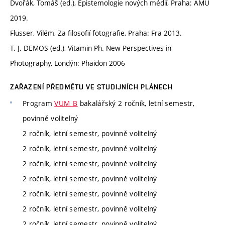
Dvořák, Tomáš (ed.), Epistemologie nových médií, Praha: AMU
2019.
Flusser, Vilém, Za filosofií fotografie, Praha: Fra 2013.
T. J. DEMOS (ed.), Vitamin Ph. New Perspectives in
Photography, Londýn: Phaidon 2006
ZAŘAZENÍ PŘEDMĚTU VE STUDIJNÍCH PLÁNECH
Program
VUM_B
bakalářský 2 ročník, letní semestr,
povinně volitelný
2 ročník, letní semestr, povinně volitelný
2 ročník, letní semestr, povinně volitelný
2 ročník, letní semestr, povinně volitelný
2 ročník, letní semestr, povinně volitelný
2 ročník, letní semestr, povinně volitelný
2 ročník, letní semestr, povinně volitelný
2 ročník, letní semestr, povinně volitelný