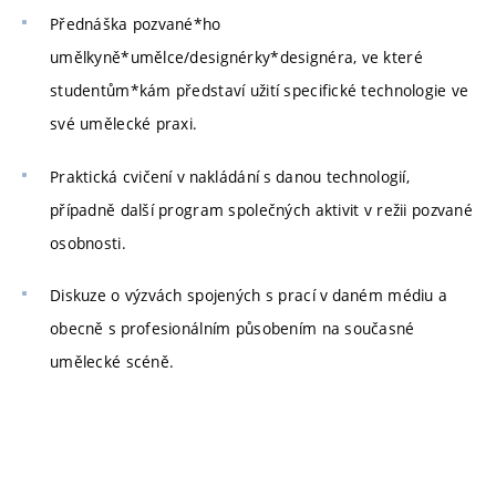
Přednáška pozvané*ho
umělkyně*umělce/designérky*designéra, ve které
studentům*kám představí užití specifické technologie ve
své umělecké praxi.
Praktická cvičení v nakládání s danou technologií,
případně další program společných aktivit v režii pozvané
osobnosti.
Diskuze o výzvách spojených s prací v daném médiu a
obecně s profesionálním působením na současné
umělecké scéně.