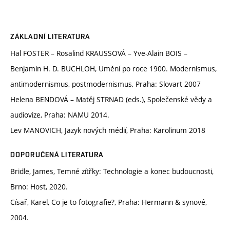
ZÁKLADNÍ LITERATURA
Hal FOSTER – Rosalind KRAUSSOVÁ – Yve-Alain BOIS –
Benjamin H. D. BUCHLOH, Umění po roce 1900. Modernismus,
antimodernismus, postmodernismus, Praha: Slovart 2007
Helena BENDOVÁ – Matěj STRNAD (eds.), Společenské vědy a
audiovize, Praha: NAMU 2014.
Lev MANOVICH, Jazyk nových médií, Praha: Karolinum 2018
DOPORUČENÁ LITERATURA
Bridle, James, Temné zítřky: Technologie a konec budoucnosti,
Brno: Host, 2020.
Císař, Karel, Co je to fotografie?, Praha: Hermann & synové,
2004.