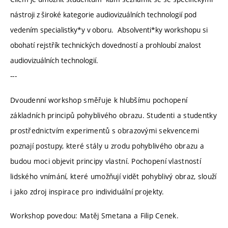
nástroji z široké kategorie audiovizuálních technologií pod
vedením specialistky*y v oboru. Absolventi*ky workshopu si
obohatí rejstřík technických dovedností a prohloubí znalost
audiovizuálních technologií.
---
Dvoudenní workshop směřuje k hlubšímu pochopení
základních principů pohyblivého obrazu. Studenti a studentky
prostřednictvím experimentů s obrazovými sekvencemi
poznají postupy, které stály u zrodu pohyblivého obrazu a
budou moci objevit principy vlastní. Pochopení vlastností
lidského vnímání, které umožňují vidět pohyblivý obraz, slouží
i jako zdroj inspirace pro individuální projekty.
Workshop povedou: Matěj Smetana a Filip Cenek.