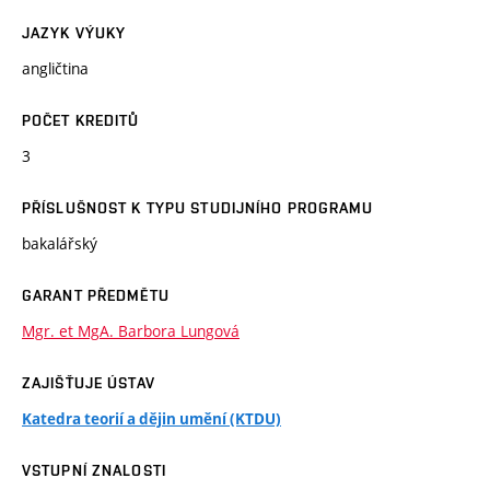
JAZYK VÝUKY
angličtina
POČET KREDITŮ
3
PŘÍSLUŠNOST K TYPU STUDIJNÍHO PROGRAMU
bakalářský
GARANT PŘEDMĚTU
Mgr. et MgA. Barbora Lungová
ZAJIŠŤUJE ÚSTAV
Katedra teorií a dějin umění (KTDU)
VSTUPNÍ ZNALOSTI