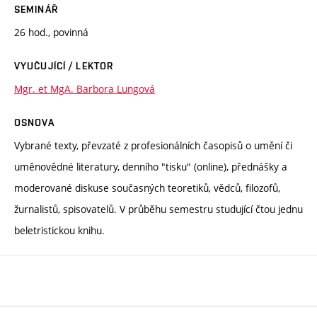
SEMINÁŘ
26 hod., povinná
VYUČUJÍCÍ / LEKTOR
Mgr. et MgA. Barbora Lungová
OSNOVA
Vybrané texty, převzaté z profesionálních časopisů o umění či
uměnovědné literatury, denního "tisku" (online), přednášky a
moderované diskuse současných teoretiků, vědců, filozofů,
žurnalistů, spisovatelů. V průběhu semestru studující čtou jednu
beletristickou knihu.