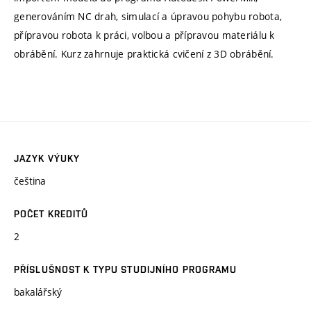
generováním NC drah, simulací a úpravou pohybu robota,
přípravou robota k práci, volbou a přípravou materiálu k
obrábění. Kurz zahrnuje praktická cvičení z 3D obrábění.
JAZYK VÝUKY
čeština
POČET KREDITŮ
2
PŘÍSLUŠNOST K TYPU STUDIJNÍHO PROGRAMU
bakalářský