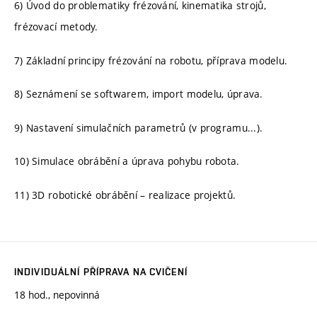
6) Úvod do problematiky frézování, kinematika strojů,
frézovací metody.
7) Základní principy frézování na robotu, příprava modelu.
8) Seznámení se softwarem, import modelu, úprava.
9) Nastavení simulačních parametrů (v programu...).
10) Simulace obrábění a úprava pohybu robota.
11) 3D robotické obrábění – realizace projektů.
INDIVIDUÁLNÍ PŘÍPRAVA NA CVIČENÍ
18 hod., nepovinná