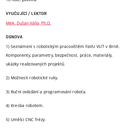
VYUČUJÍCÍ / LEKTOR
MgA. Dušan Váňa, Ph.D.
OSNOVA
1) Seznámení s robotickým pracovištěm FaVU VUT v Brně.
Komponenty, parametry, bezpečnost. práce, materiály,
ukázky realizovaných projektů.
2) Možnosti robotické ruky.
3) Ruční ovládání a programování robota.
4) Kresba robotem.
5) Umělci CNC frézy.