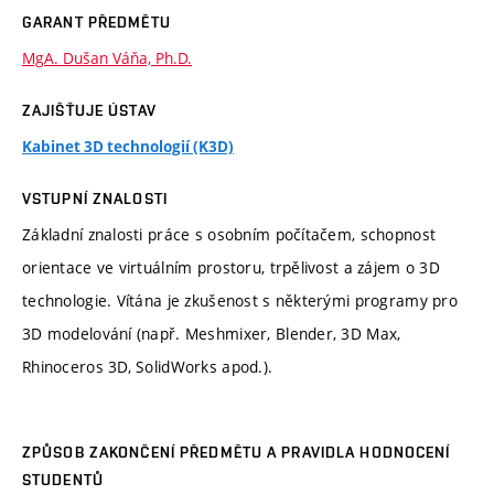
GARANT PŘEDMĚTU
MgA. Dušan Váňa, Ph.D.
ZAJIŠŤUJE ÚSTAV
Kabinet 3D technologií (K3D)
VSTUPNÍ ZNALOSTI
Základní znalosti práce s osobním počítačem, schopnost
orientace ve virtuálním prostoru, trpělivost a zájem o 3D
technologie. Vítána je zkušenost s některými programy pro
3D modelování (např. Meshmixer, Blender, 3D Max,
Rhinoceros 3D, SolidWorks apod.).
ZPŮSOB ZAKONČENÍ PŘEDMĚTU A PRAVIDLA HODNOCENÍ
STUDENTŮ