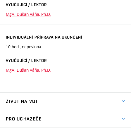
VYUČUJÍCÍ / LEKTOR
MgA. Dušan Váňa, Ph.D.
INDIVIDUÁLNÍ PŘÍPRAVA NA UKONČENÍ
10 hod., nepovinná
VYUČUJÍCÍ / LEKTOR
MgA. Dušan Váňa, Ph.D.
ŽIVOT NA VUT
Atmosféra VUT
PRO UCHAZEČE
Prostory školy