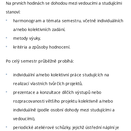
Na prvních hodinách se dohodou mezi vedoucími a studujícími
stanoví:
harmonogram a témata semestru, včetně individuálních
a/nebo kolektivních zadání,
metody výuky,
kritéria a způsoby hodnocení.
Po celý semestr průběžně probíhá:
individuální a/nebo kolektivní práce studujících na
realizací vlastních tvůrčích projektů,
prezentace a konzultace dílčích výstupů nebo
rozpracovanosti většího projektu kolektivně a/nebo
individuálně (podle osobní dohody mezi studujícími a
vedoucími),
periodické ateliérové schůzky, jejichž ústřední náplní je