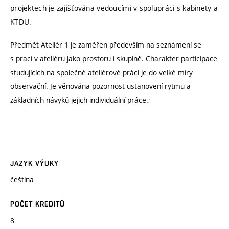
projektech je zajišťována vedoucími v spolupráci s kabinety a
KTDU.
Předmět Ateliér 1 je zaměřen především na seznámení se
s prací v ateliéru jako prostoru i skupině. Charakter participace
studujících na společné ateliérové práci je do velké míry
observační. Je věnována pozornost ustanovení rytmu a
základních návyků jejich individuální práce.;
JAZYK VÝUKY
čeština
POČET KREDITŮ
8