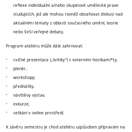
reflexe individuální a/nebo skupinové umělecké praxe
studujících, jež ale mohou rovněž obsahovat diskusi nad
aktuálními tématy z oblasti současného umění, teorie
nebo širší veřejné debaty.
Program ateliéru může dále zahrnovat:
cvičné prezentace („kritiky“) s externími hostkami*ty,
plenér,
workshopy,
přednášky,
návštěvy výstav,
exkurze,
setkání v online prostředí.
K závěru semestru je chod ateliéru uzpůsoben přípravám na