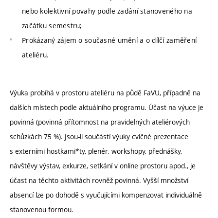
nebo kolektivní povahy podle zadání stanoveného na
začátku semestru;
Prokázaný zájem o současné umění a o dílčí zaměření
ateliéru.
Výuka probíhá v prostoru ateliéru na půdě FaVU, případně na
dalších místech podle aktuálního programu. Účast na výuce je
povinná (povinná přítomnost na pravidelných ateliérových
schůzkách 75 %). Jsou-li součástí výuky cvičné prezentace
s externími hostkami*ty, plenér, workshopy, přednášky,
návštěvy výstav, exkurze, setkání v online prostoru apod., je
účast na těchto aktivitách rovněž povinná. Vyšší množství
absencí lze po dohodě s vyučujícími kompenzovat individuálně
stanovenou formou.