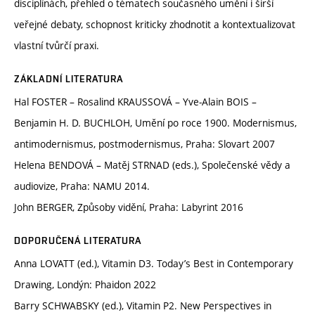
disciplínách, přehled o tématech současného umění i širší
veřejné debaty, schopnost kriticky zhodnotit a kontextualizovat
vlastní tvůrčí praxi.
ZÁKLADNÍ LITERATURA
Hal FOSTER – Rosalind KRAUSSOVÁ – Yve-Alain BOIS –
Benjamin H. D. BUCHLOH, Umění po roce 1900. Modernismus,
antimodernismus, postmodernismus, Praha: Slovart 2007
Helena BENDOVÁ – Matěj STRNAD (eds.), Společenské vědy a
audiovize, Praha: NAMU 2014.
John BERGER, Způsoby vidění, Praha: Labyrint 2016
DOPORUČENÁ LITERATURA
Anna LOVATT (ed.), Vitamin D3. Today’s Best in Contemporary
Drawing, Londýn: Phaidon 2022
Barry SCHWABSKY (ed.), Vitamin P2. New Perspectives in