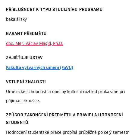
PŘÍSLUŠNOST K TYPU STUDIJNÍHO PROGRAMU
bakalářský
GARANT PŘEDMĚTU
doc. Mgr. Václav Magid, Ph.D.
ZAJIŠŤUJE ÚSTAV
Fakulta výtvarných umění (FaVU)
VSTUPNÍ ZNALOSTI
Umělecké schopnosti a obecný kulturní rozhled prokázané při
přijímací zkoušce.
ZPŮSOB ZAKONČENÍ PŘEDMĚTU A PRAVIDLA HODNOCENÍ
STUDENTŮ
Hodnocení studentské práce probíhá průběžně po celý semestr