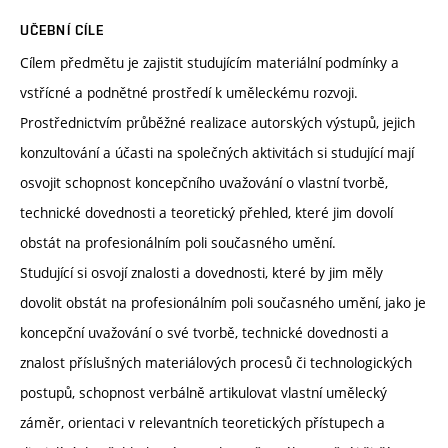
UČEBNÍ CÍLE
Cílem předmětu je zajistit studujícím materiální podmínky a
vstřícné a podnětné prostředí k uměleckému rozvoji.
Prostřednictvím průběžné realizace autorských výstupů, jejich
konzultování a účasti na společných aktivitách si studující mají
osvojit schopnost koncepčního uvažování o vlastní tvorbě,
technické dovednosti a teoretický přehled, které jim dovolí
obstát na profesionálním poli současného umění.
Studující si osvojí znalosti a dovednosti, které by jim měly
dovolit obstát na profesionálním poli současného umění, jako je
koncepční uvažování o své tvorbě, technické dovednosti a
znalost příslušných materiálových procesů či technologických
postupů, schopnost verbálně artikulovat vlastní umělecký
záměr, orientaci v relevantních teoretických přístupech a