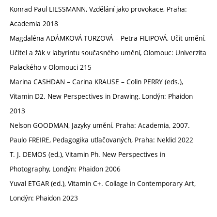
Konrad Paul LIESSMANN, Vzdělání jako provokace, Praha:
Academia 2018
Magdaléna ADÁMKOVÁ-TURZOVÁ – Petra FILIPOVÁ, Učit umění.
Učitel a žák v labyrintu současného umění, Olomouc: Univerzita
Palackého v Olomouci 215
Marina CASHDAN – Carina KRAUSE – Colin PERRY (eds.),
Vitamin D2. New Perspectives in Drawing, Londýn: Phaidon
2013
Nelson GOODMAN, Jazyky umění. Praha: Academia, 2007.
Paulo FREIRE, Pedagogika utlačovaných, Praha: Neklid 2022
T. J. DEMOS (ed.), Vitamin Ph. New Perspectives in
Photography, Londýn: Phaidon 2006
Yuval ETGAR (ed.), Vitamin C+. Collage in Contemporary Art,
Londýn: Phaidon 2023