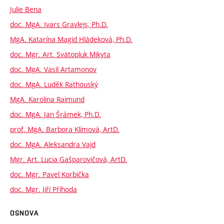
Julie Bena
doc. MgA. Ivars Gravlejs, Ph.D.
MgA. Katarína Magid Hládeková, Ph.D.
doc. Mgr. Art. Svätopluk Mikyta
doc. MgA. Vasil Artamonov
doc. MgA. Luděk Rathouský
MgA. Karolina Raimund
doc. MgA. Jan Šrámek, Ph.D.
prof. MgA. Barbora Klímová, ArtD.
doc. MgA. Aleksandra Vajd
Mgr. Art. Lucia Gašparovičová, ArtD.
doc. Mgr. Pavel Korbička
doc. Mgr. Jiří Příhoda
OSNOVA