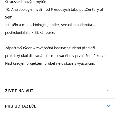
Strausse k novým mýtům.
10. Antropologie mysli – od Freudových tabu po „Century of
Self“.
11. Tělo a moc – biologie, gender, sexualita a identita –
postkoloniální a kritická teorie.
Zápočtový týden – závěrečná hodina: Studenti předloží
praktický úkol dle zadání formulovaného v první třetině kurzu.
Nad každým projektem proběhne diskuze s vyučujícím.
ŽIVOT NA VUT
Atmosféra VUT
PRO UCHAZEČE
Prostory školy