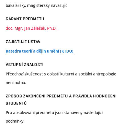
bakalářský, magisterský navazující
GARANT PŘEDMĚTU
doc. Mgr. Jan Zálešák, Ph.D.
ZAJIŠŤUJE ÚSTAV
Katedra teorií a dějin umění (KTDU)
VSTUPNÍ ZNALOSTI
Předchozí zkušenost s oblastí kulturní a sociální antropologie
není nutná.
ZPŮSOB ZAKONČENÍ PŘEDMĚTU A PRAVIDLA HODNOCENÍ
STUDENTŮ
Pro absolvování předmětu jsou stanoveny následující
podmínky: