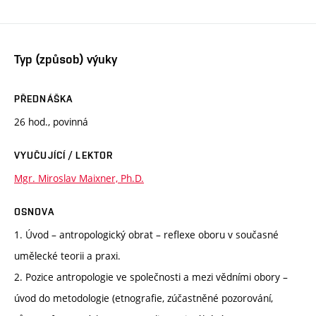
Typ (způsob) výuky
PŘEDNÁŠKA
26 hod., povinná
VYUČUJÍCÍ / LEKTOR
Mgr. Miroslav Maixner, Ph.D.
OSNOVA
1. Úvod – antropologický obrat – reflexe oboru v současné
umělecké teorii a praxi.
2. Pozice antropologie ve společnosti a mezi vědními obory –
úvod do metodologie (etnografie, zúčastněné pozorování,