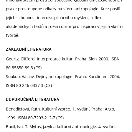
praxe prostoupené odkazy na sféru antropologie. Kurz posílí
jejich schopnost interdisciplinárního myšlení, reflexi
akademických textů a rozšíří obzor pro inspiraci v jejich vlastní
tvorbě.
ZÁKLADNÍ LITERATURA
Geertz, Clifford. Interpretace kultur. Praha: Slon, 2000. ISBN
80-85850-89-3 (CS)
Soukup, Václav. Dějiny antropologie. Praha: Karolinum, 2004,
ISBN 80-246-0337-3 (CS)
DOPORUČENÁ LITERATURA
Benedictová, Ruth. Kulturní vzorce. 1. vydání, Praha: Argo,
1999. ISBN 80-7203-212-7 (CS)
Budil, Ivo. T. Mýtus, jazyk a kulturní antropologie. 4. vydání.