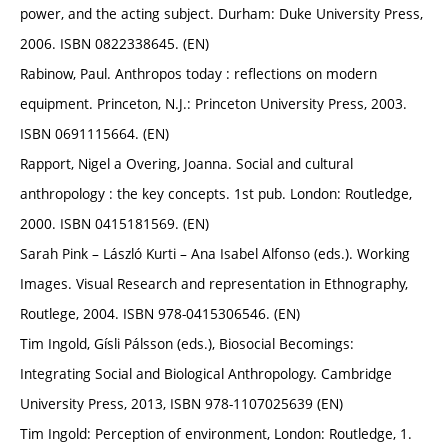
power, and the acting subject. Durham: Duke University Press,
2006. ISBN 0822338645. (EN)
Rabinow, Paul. Anthropos today : reflections on modern
equipment. Princeton, N.J.: Princeton University Press, 2003.
ISBN 0691115664. (EN)
Rapport, Nigel a Overing, Joanna. Social and cultural
anthropology : the key concepts. 1st pub. London: Routledge,
2000. ISBN 0415181569. (EN)
Sarah Pink – László Kurti – Ana Isabel Alfonso (eds.). Working
Images. Visual Research and representation in Ethnography,
Routlege, 2004. ISBN 978-0415306546. (EN)
Tim Ingold, Gísli Pálsson (eds.), Biosocial Becomings:
Integrating Social and Biological Anthropology. Cambridge
University Press, 2013, ISBN 978-1107025639 (EN)
Tim Ingold: Perception of environment, London: Routledge, 1.