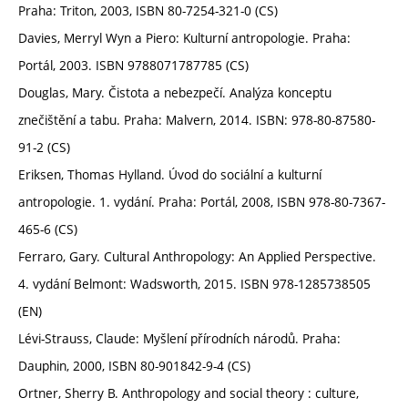
Praha: Triton, 2003, ISBN 80-7254-321-0 (CS)
Davies, Merryl Wyn a Piero: Kulturní antropologie. Praha:
Portál, 2003. ISBN 9788071787785 (CS)
Douglas, Mary. Čistota a nebezpečí. Analýza konceptu
znečištění a tabu. Praha: Malvern, 2014. ISBN: 978-80-87580-
91-2 (CS)
Eriksen, Thomas Hylland. Úvod do sociální a kulturní
antropologie. 1. vydání. Praha: Portál, 2008, ISBN 978-80-7367-
465-6 (CS)
Ferraro, Gary. Cultural Anthropology: An Applied Perspective.
4. vydání Belmont: Wadsworth, 2015. ISBN 978-1285738505
(EN)
Lévi-Strauss, Claude: Myšlení přírodních národů. Praha:
Dauphin, 2000, ISBN 80-901842-9-4 (CS)
Ortner, Sherry B. Anthropology and social theory : culture,