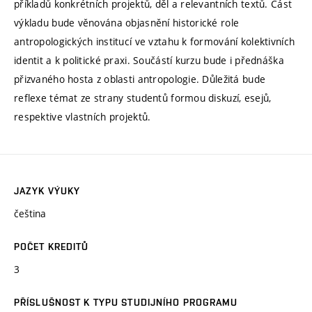
příkladů konkrétních projektů, děl a relevantních textů. Část
výkladu bude věnována objasnění historické role
antropologických institucí ve vztahu k formování kolektivních
identit a k politické praxi. Součástí kurzu bude i přednáška
přizvaného hosta z oblasti antropologie. Důležitá bude
reflexe témat ze strany studentů formou diskuzí, esejů,
respektive vlastních projektů.
JAZYK VÝUKY
čeština
POČET KREDITŮ
3
PŘÍSLUŠNOST K TYPU STUDIJNÍHO PROGRAMU