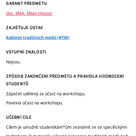
GARANT PŘEDMĚTU
doc. MgA. Milan Houser
ZAJIŠŤUJE ÚSTAV
Kabinet tradičních médií (KTM)
VSTUPNÍ ZNALOSTI
Nejsou.
ZPŮSOB ZAKONČENÍ PŘEDMĚTU A PRAVIDLA HODNOCENÍ
STUDENTŮ
Zápočet udělený za účast na workshopu.
Povinná účast na workshopu.
UČEBNÍ CÍLE
Cílem je umožnit studentkám*ům seznámit se se specifickými