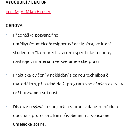
VYUČUJÍCÍ / LEKTOR
doc. MgA. Milan Houser
OSNOVA
Přednáška pozvané*ho
umělkyně*umělce/designérky*designéra, ve které
studentům*kám představí užití specifické techniky,
nástroje či materiálu ve své umělecké praxi.
Praktická cvičení v nakládání s danou technikou či
materiálem, případně další program společných aktivit v
režii pozvané osobnosti.
Diskuze o výzvách spojených s prací v daném médiu a
obecně s profesionálním působením na současné
umělecké scéně.