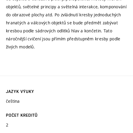
objektů, světelné principy a světelná interakce, komponování
do obrazové plochy atd. Po zvládnutí kresby jednoduchých
hranatých a válcových objektů se bude předmět zabývat
kresbou podle sádrových odlitků hlav a končetin. Tato
náročnější cvičení jsou přímím předstupněm kresby podle
živých modelů.
JAZYK VÝUKY
čeština
POČET KREDITŮ
2