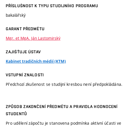
PŘÍSLUŠNOST K TYPU STUDIJNÍHO PROGRAMU
bakalářský
GARANT PŘEDMĚTU
Mgr. et MgA. Ján Lastomirský
ZAJIŠŤUJE ÚSTAV
Kabinet tradičních médií (KTM)
VSTUPNÍ ZNALOSTI
Předchozí zkušenost se studijní kresbou není předpokládána.
ZPŮSOB ZAKONČENÍ PŘEDMĚTU A PRAVIDLA HODNOCENÍ
STUDENTŮ
Pro udělení zápočtu je stanovena podmínka aktivní účasti ve