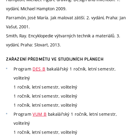
vydání, Michael Hampton 2009.
Parramón, José María. Jak malovat zátiší. 2. vydání, Praha: Jan
Vašut, 2001.
Smith, Ray. Encyklopedie výtvarných technik a materiálů. 3.
vydání, Praha: Slovart, 2013.
ZAŘAZENÍ PŘEDMĚTU VE STUDIJNÍCH PLÁNECH
Program
DES_B
bakalářský 1 ročník, letní semestr,
volitelný
1 ročník, letní semestr, volitelný
1 ročník, letní semestr, volitelný
1 ročník, letní semestr, volitelný
Program
VUM_B
bakalářský 1 ročník, letní semestr,
volitelný
1 ročník, letní semestr, volitelný