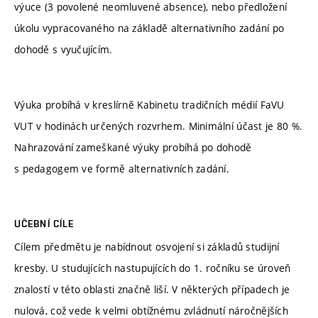
výuce (3 povolené neomluvené absence), nebo předložení
úkolu vypracovaného na základě alternativního zadání po
dohodě s vyučujícím.
Výuka probíhá v kreslírně Kabinetu tradičních médií FaVU
VUT v hodinách určených rozvrhem. Minimální účast je 80 %.
Nahrazování zameškané výuky probíhá po dohodě
s pedagogem ve formě alternativních zadání.
UČEBNÍ CÍLE
Cílem předmětu je nabídnout osvojení si základů studijní
kresby. U studujících nastupujících do 1. ročníku se úroveň
znalostí v této oblasti značně liší. V některých případech je
nulová, což vede k velmi obtížnému zvládnutí náročnějších