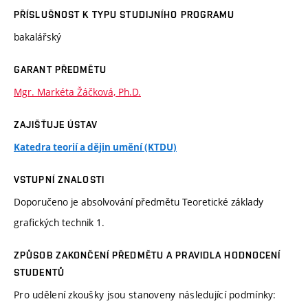
PŘÍSLUŠNOST K TYPU STUDIJNÍHO PROGRAMU
bakalářský
GARANT PŘEDMĚTU
Mgr. Markéta Žáčková, Ph.D.
ZAJIŠŤUJE ÚSTAV
Katedra teorií a dějin umění (KTDU)
VSTUPNÍ ZNALOSTI
Doporučeno je absolvování předmětu Teoretické základy
grafických technik 1.
ZPŮSOB ZAKONČENÍ PŘEDMĚTU A PRAVIDLA HODNOCENÍ
STUDENTŮ
Pro udělení zkoušky jsou stanoveny následující podmínky: