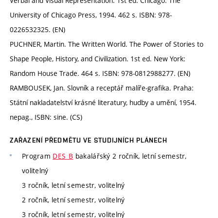
Verbal and Visual Representation. 1st ed. Chicago: The
University of Chicago Press, 1994. 462 s. ISBN: 978-
0226532325. (EN)
PUCHNER, Martin. The Written World. The Power of Stories to
Shape People, History, and Civilization. 1st ed. New York:
Random House Trade. 464 s. ISBN: 978-0812988277. (EN)
RAMBOUSEK, Jan. Slovník a receptář malíře-grafika. Praha:
Státní nakladatelství krásné literatury, hudby a umění, 1954.
nepag., ISBN: sine. (CS)
ZAŘAZENÍ PŘEDMĚTU VE STUDIJNÍCH PLÁNECH
Program
DES_B
bakalářský 2 ročník, letní semestr,
volitelný
3 ročník, letní semestr, volitelný
2 ročník, letní semestr, volitelný
3 ročník, letní semestr, volitelný