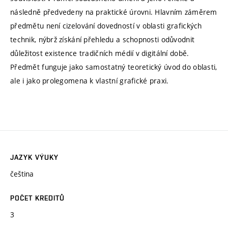
následně předvedeny na praktické úrovni. Hlavním záměrem
předmětu není cizelování dovedností v oblasti grafických
technik, nýbrž získání přehledu a schopnosti odůvodnit
důležitost existence tradičních médií v digitální době.
Předmět funguje jako samostatný teoretický úvod do oblasti,
ale i jako prolegomena k vlastní grafické praxi.
JAZYK VÝUKY
čeština
POČET KREDITŮ
3