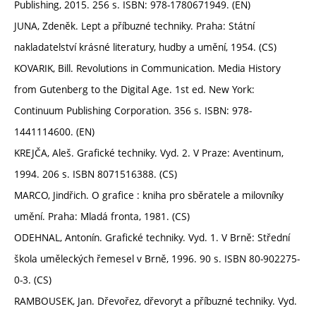
Publishing, 2015. 256 s. ISBN: 978-1780671949. (EN)
JUNA, Zdeněk. Lept a příbuzné techniky. Praha: Státní
nakladatelství krásné literatury, hudby a umění, 1954. (CS)
KOVARIK, Bill. Revolutions in Communication. Media History
from Gutenberg to the Digital Age. 1st ed. New York:
Continuum Publishing Corporation. 356 s. ISBN: 978-
1441114600. (EN)
KREJČA, Aleš. Grafické techniky. Vyd. 2. V Praze: Aventinum,
1994. 206 s. ISBN 8071516388. (CS)
MARCO, Jindřich. O grafice : kniha pro sběratele a milovníky
umění. Praha: Mladá fronta, 1981. (CS)
ODEHNAL, Antonín. Grafické techniky. Vyd. 1. V Brně: Střední
škola uměleckých řemesel v Brně, 1996. 90 s. ISBN 80-902275-
0-3. (CS)
RAMBOUSEK, Jan. Dřevořez, dřevoryt a příbuzné techniky. Vyd.