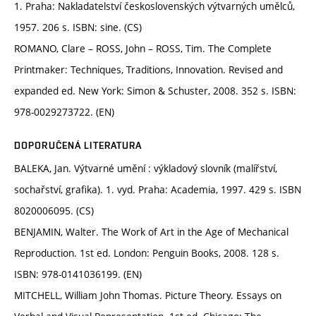
1. Praha: Nakladatelství československých výtvarných umělců,
1957. 206 s. ISBN: sine. (CS)
ROMANO, Clare – ROSS, John – ROSS, Tim. The Complete
Printmaker: Techniques, Traditions, Innovation. Revised and
expanded ed. New York: Simon & Schuster, 2008. 352 s. ISBN:
978-0029273722. (EN)
DOPORUČENÁ LITERATURA
BALEKA, Jan. Výtvarné umění : výkladový slovník (malířství,
sochařství, grafika). 1. vyd. Praha: Academia, 1997. 429 s. ISBN
8020006095. (CS)
BENJAMIN, Walter. The Work of Art in the Age of Mechanical
Reproduction. 1st ed. London: Penguin Books, 2008. 128 s.
ISBN: 978-0141036199. (EN)
MITCHELL, William John Thomas. Picture Theory. Essays on