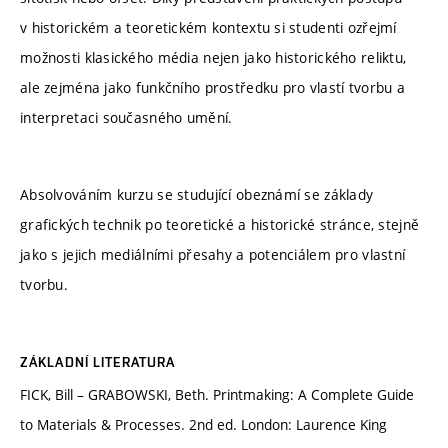
v historickém a teoretickém kontextu si studenti ozřejmí
možnosti klasického média nejen jako historického reliktu,
ale zejména jako funkčního prostředku pro vlastí tvorbu a
interpretaci současného umění.
Absolvováním kurzu se studující obeznámí se základy
grafických technik po teoretické a historické stránce, stejně
jako s jejich mediálními přesahy a potenciálem pro vlastní
tvorbu.
ZÁKLADNÍ LITERATURA
FICK, Bill – GRABOWSKI, Beth. Printmaking: A Complete Guide
to Materials & Processes. 2nd ed. London: Laurence King