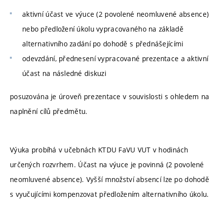
aktivní účast ve výuce (2 povolené neomluvené absence)
nebo předložení úkolu vypracovaného na základě
alternativního zadání po dohodě s přednášejícími
odevzdání, přednesení vypracované prezentace a aktivní
účast na následné diskuzi
posuzována je úroveň prezentace v souvislosti s ohledem na
naplnění cílů předmětu.
Výuka probíhá v učebnách KTDU FaVU VUT v hodinách
určených rozvrhem. Účast na výuce je povinná (2 povolené
neomluvené absence). Vyšší množství absencí lze po dohodě
s vyučujícími kompenzovat předložením alternativního úkolu.