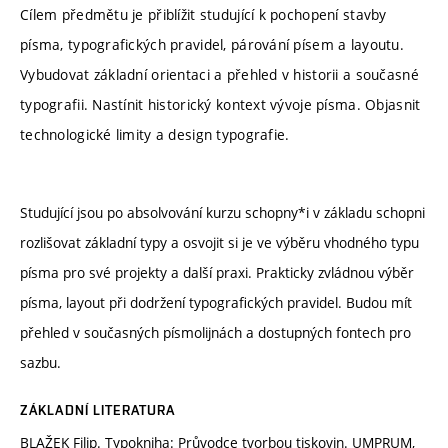
Cílem předmětu je přiblížit studující k pochopení stavby
písma, typografických pravidel, párování písem a layoutu.
Vybudovat základní orientaci a přehled v historii a současné
typografii. Nastínit historický kontext vývoje písma. Objasnit
technologické limity a design typografie.
Studující jsou po absolvování kurzu schopny*i v základu schopni
rozlišovat základní typy a osvojit si je ve výběru vhodného typu
písma pro své projekty a další praxi. Prakticky zvládnou výběr
písma, layout při dodržení typografických pravidel. Budou mít
přehled v současných písmolijnách a dostupných fontech pro
sazbu.
ZÁKLADNÍ LITERATURA
BLAŽEK Filip. Typokniha: Průvodce tvorbou tiskovin. UMPRUM,