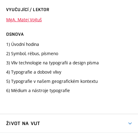
VYUČUJÍCÍ / LEKTOR
MgA. Matej Vojtuš
OSNOVA
1) Úvodní hodina
2) Symbol, rébus, písmeno
3) Vliv technologie na typografii a design písma
4) Typografie a dobové vlivy
5) Typografie v našem geografickém kontextu
6) Médium a nástroje typografie
ŽIVOT NA VUT
Atmosféra VUT