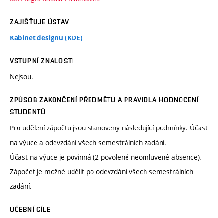
ZAJIŠŤUJE ÚSTAV
Kabinet designu (KDE)
VSTUPNÍ ZNALOSTI
Nejsou.
ZPŮSOB ZAKONČENÍ PŘEDMĚTU A PRAVIDLA HODNOCENÍ
STUDENTŮ
Pro udělení zápočtu jsou stanoveny následující podmínky: Účast
na výuce a odevzdání všech semestrálních zadání.
Účast na výuce je povinná (2 povolené neomluvené absence).
Zápočet je možné udělit po odevzdání všech semestrálních
zadání.
UČEBNÍ CÍLE