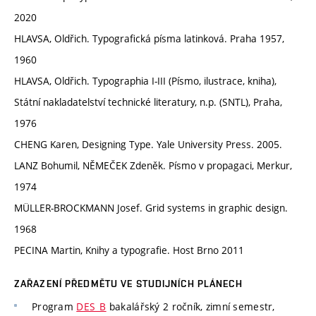
2020
HLAVSA, Oldřich. Typografická písma latinková. Praha 1957,
1960
HLAVSA, Oldřich. Typographia I-III (Písmo, ilustrace, kniha),
Státní nakladatelství technické literatury, n.p. (SNTL), Praha,
1976
CHENG Karen, Designing Type. Yale University Press. 2005.
LANZ Bohumil, NĚMEČEK Zdeněk. Písmo v propagaci, Merkur,
1974
MÜLLER-BROCKMANN Josef. Grid systems in graphic design.
1968
PECINA Martin, Knihy a typografie. Host Brno 2011
ZAŘAZENÍ PŘEDMĚTU VE STUDIJNÍCH PLÁNECH
Program
DES_B
bakalářský 2 ročník, zimní semestr,