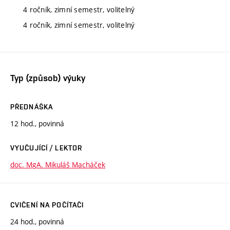
4 ročník, zimní semestr, volitelný
4 ročník, zimní semestr, volitelný
Typ (způsob) výuky
PŘEDNÁŠKA
12 hod., povinná
VYUČUJÍCÍ / LEKTOR
doc. MgA. Mikuláš Macháček
CVIČENÍ NA POČÍTAČI
24 hod., povinná