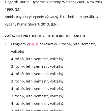
Hogarth, Burne. Dynamic Anatomy, Watson-Guptill, New York,
1990. (EN)
Smith, Ray. Encyklopedie výtvarných technik a materiálů. 3.
vydání, Praha: Slovart, 2013. (EN)
ZAŘAZENÍ PŘEDMĚTU VE STUDIJNÍCH PLÁNECH
Program
VUM_B
bakalářský 3 ročník, letní semestr,
volitelný
4 ročník, letní semestr, volitelný
3 ročník, letní semestr, volitelný
4 ročník, letní semestr, volitelný
3 ročník, letní semestr, volitelný
4 ročník, letní semestr, volitelný
3 ročník, letní semestr, volitelný
4 ročník, letní semestr, volitelný
3 ročník, letní semestr, volitelný