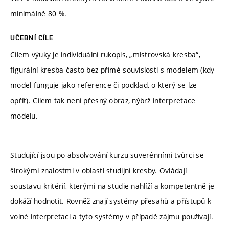
minimálně 80 %.
UČEBNÍ CÍLE
Cílem výuky je individuální rukopis, „mistrovská kresba“,
figurální kresba často bez přímé souvislosti s modelem (kdy
model funguje jako reference či podklad, o který se lze
opřít). Cílem tak není přesný obraz, nýbrž interpretace
modelu.
Studující jsou po absolvování kurzu suverénními tvůrci se
širokými znalostmi v oblasti studijní kresby. Ovládají
soustavu kritérií, kterými na studie nahlíží a kompetentně je
dokáží hodnotit. Rovněž znají systémy přesahů a přístupů k
volné interpretaci a tyto systémy v případě zájmu používají.