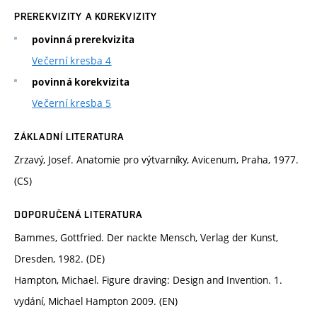
PREREKVIZITY A KOREKVIZITY
povinná prerekvizita
Večerní kresba 4
povinná korekvizita
Večerní kresba 5
ZÁKLADNÍ LITERATURA
Zrzavý, Josef. Anatomie pro výtvarníky, Avicenum, Praha, 1977.
(CS)
DOPORUČENÁ LITERATURA
Bammes, Gottfried. Der nackte Mensch, Verlag der Kunst,
Dresden, 1982. (DE)
Hampton, Michael. Figure draving: Design and Invention. 1.
vydání, Michael Hampton 2009. (EN)