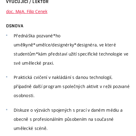
VYUČUJÍCÍ / LEKTOR
doc. MgA. Filip Cenek
OSNOVA
Přednáška pozvané*ho
umělkyně*umělce/designérky*designéra, ve které
studentům*kám představí užití specifické technologie ve
své umělecké praxi.
Praktická cvičení v nakládání s danou technologií,
případně další program společných aktivit v režii pozvané
osobnosti.
Diskuze o výzvách spojených s prací v daném médiu a
obecně s profesionálním působením na současné
umělecké scéně.