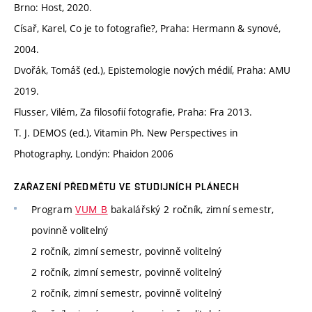
Brno: Host, 2020.
Císař, Karel, Co je to fotografie?, Praha: Hermann & synové,
2004.
Dvořák, Tomáš (ed.), Epistemologie nových médií, Praha: AMU
2019.
Flusser, Vilém, Za filosofií fotografie, Praha: Fra 2013.
T. J. DEMOS (ed.), Vitamin Ph. New Perspectives in
Photography, Londýn: Phaidon 2006
ZAŘAZENÍ PŘEDMĚTU VE STUDIJNÍCH PLÁNECH
Program
VUM_B
bakalářský 2 ročník, zimní semestr,
povinně volitelný
2 ročník, zimní semestr, povinně volitelný
2 ročník, zimní semestr, povinně volitelný
2 ročník, zimní semestr, povinně volitelný