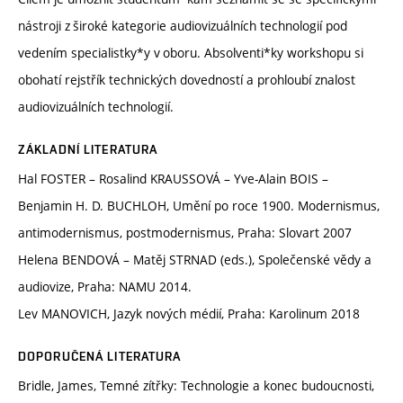
nástroji z široké kategorie audiovizuálních technologií pod
vedením specialistky*y v oboru. Absolventi*ky workshopu si
obohatí rejstřík technických dovedností a prohloubí znalost
audiovizuálních technologií.
ZÁKLADNÍ LITERATURA
Hal FOSTER – Rosalind KRAUSSOVÁ – Yve-Alain BOIS –
Benjamin H. D. BUCHLOH, Umění po roce 1900. Modernismus,
antimodernismus, postmodernismus, Praha: Slovart 2007
Helena BENDOVÁ – Matěj STRNAD (eds.), Společenské vědy a
audiovize, Praha: NAMU 2014.
Lev MANOVICH, Jazyk nových médií, Praha: Karolinum 2018
DOPORUČENÁ LITERATURA
Bridle, James, Temné zítřky: Technologie a konec budoucnosti,