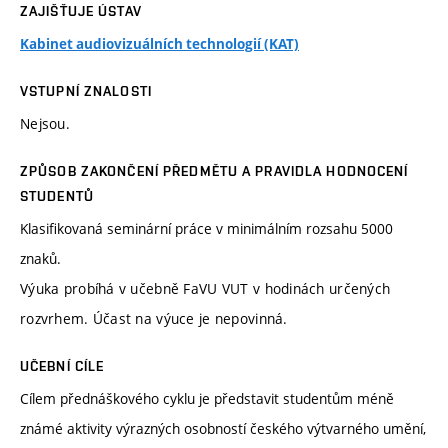
ZAJIŠŤUJE ÚSTAV
Kabinet audiovizuálních technologií (KAT)
VSTUPNÍ ZNALOSTI
Nejsou.
ZPŮSOB ZAKONČENÍ PŘEDMĚTU A PRAVIDLA HODNOCENÍ
STUDENTŮ
Klasifikovaná seminární práce v minimálním rozsahu 5000
znaků.
Výuka probíhá v učebně FaVU VUT v hodinách určených
rozvrhem. Účast na výuce je nepovinná.
UČEBNÍ CÍLE
Cílem přednáškového cyklu je představit studentům méně
známé aktivity výrazných osobností českého výtvarného umění,