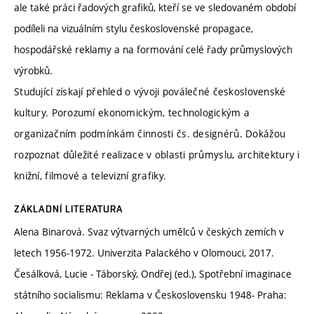
ale také práci řadových grafiků, kteří se ve sledovaném období
podíleli na vizuálním stylu československé propagace,
hospodářské reklamy a na formování celé řady průmyslových
výrobků.
Studující získají přehled o vývoji poválečné československé
kultury. Porozumí ekonomickým, technologickým a
organizačním podmínkám činnosti čs. designérů. Dokážou
rozpoznat důležité realizace v oblasti průmyslu, architektury i
knižní, filmové a televizní grafiky.
ZÁKLADNÍ LITERATURA
Alena Binarová. Svaz výtvarných umělců v českých zemích v
letech 1956‒1972. Univerzita Palackého v Olomouci, 2017.
Česálková, Lucie ‒ Táborský, Ondřej (ed.), Spotřební imaginace
státního socialismu: Reklama v Československu 1948- Praha: