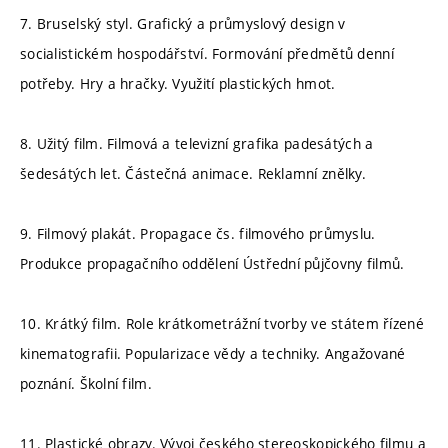
7. Bruselský styl. Grafický a průmyslový design v
socialistickém hospodářství. Formování předmětů denní
potřeby. Hry a hračky. Využití plastických hmot.
8. Užitý film. Filmová a televizní grafika padesátých a
šedesátých let. Částečná animace. Reklamní znělky.
9. Filmový plakát. Propagace čs. filmového průmyslu.
Produkce propagačního oddělení Ústřední půjčovny filmů.
10. Krátký film. Role krátkometrážní tvorby ve státem řízené
kinematografii. Popularizace vědy a techniky. Angažované
poznání. Školní film.
11. Plastické obrazy. Vývoj českého stereoskopického filmu a