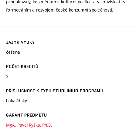
produkovaly, ke změnám v kulturní politice a v souvislosti s
formováním a rozvojem české konzumní společnosti.
JAZYK VÝUKY
čeština
POČET KREDITŮ
3
PŘÍSLUŠNOST K TYPU STUDIJNÍHO PROGRAMU
bakalářský
GARANT PŘEDMĚTU
MgA. Pavel Ryška, Ph.D.