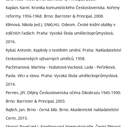
Kaplan, Karel. Kronika komunistického Československa. Kořeny
reformy, 1956-1968. Brno: Barrister & Principal, 2008.
Klímová, Nikola (ed.). SNKLHU. Odeom. České knižní obálky v
edičních řadách. Praha: Vysoká škola uměleckoprůmyslová,
2016.
Kybal, Antonín. Kapitoly o textilním umění. Praha: Nakladatelství
československých výtvarných umělců, 1958.
Pachmanová, Martina ‒ Hubatová-Vacková, Lada ‒ Pečinková,
Pavla. Věci a slova. Praha: Vysoká škola uměleckoprůmyslová,
2014.
Pernes, Jiří. Dějiny Československa očima Dikobrazu 1945‒1990.
Brno: Barrister & Principal, 2003.
Rajlich, Jan. Brno ‒ černá bílá. Brno: Akademické nakladatelství
Cerm, 2015.
Skopal, Pavel (ed.). Naplánovaná kinematografie. Český filmový