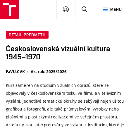
VUT
PŘIHLÁSIT
HLEDAT
MENU
SE
DETAIL PŘEDMĚTU
Československá vizuální kultura
1945–1970
FaVU-CVK
Ak. rok: 2025/2026
Kurz zaměřen na studium vizuálních obrazů, které se
objevovaly v československém tisku, ve filmu a v televizním
vysílání. Jednotlivé tematické okruhy se zabývají nejen užitou
grafikou a fotografií, ale také průmyslovými výrobky nebo
plošnými a plastickými realizacemi ve veřejném prostoru.
Artefakty jsou interpretovány ve vztahu k institucím, které je