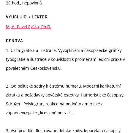
26 hod., nepovinná
VYUČUJÍCÍ / LEKTOR
MgA. Pavel Ryška, Ph.D.
OSNOVA
1. Užitá grafika a ilustrace. Vývoj knižní a časopisecké grafiky,
typografie a ilustrace v souvislosti s proměnami ediční praxe v
poválečném Československu.
2. Od politické satiry k čistému humoru. Moderní karikaturní
zkratka a požadavky sovětské estetiky. Humoristické časopisy.
Sdružení Polylegran, reakce na podněty americké a
západoevropské „kreslené poezie“.
3. Vše pro dítě. Ilustrované dětské knihy, leporela a časopisy.