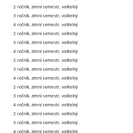
2 ročník, zimní semestr, volitelný
3 ročník, zimní semestr, volitelný
4 ročník, zimní semestr, volitelný
2 ročník, zimní semestr, volitelný
3 ročník, zimní semestr, volitelný
4 ročník, zimní semestr, volitelný
2 ročník, zimní semestr, volitelný
3 ročník, zimní semestr, volitelný
4 ročník, zimní semestr, volitelný
2 ročník, zimní semestr, volitelný
3 ročník, zimní semestr, volitelný
4 ročník, zimní semestr, volitelný
2 ročník, zimní semestr, volitelný
3 ročník, zimní semestr, volitelný
4 ročník, zimní semestr, volitelný