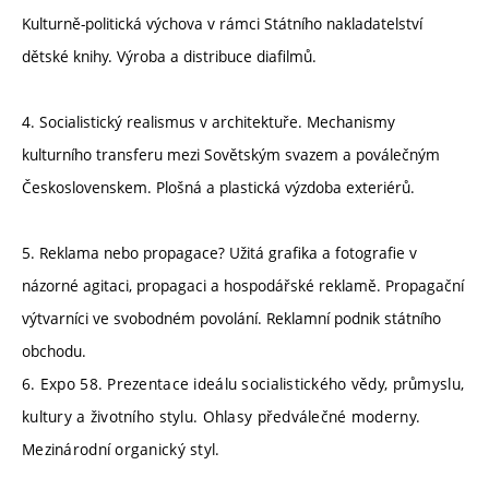
Kulturně-politická výchova v rámci Státního nakladatelství
dětské knihy. Výroba a distribuce diafilmů.
4. Socialistický realismus v architektuře. Mechanismy
kulturního transferu mezi Sovětským svazem a poválečným
Československem. Plošná a plastická výzdoba exteriérů.
5. Reklama nebo propagace? Užitá grafika a fotografie v
názorné agitaci, propagaci a hospodářské reklamě. Propagační
výtvarníci ve svobodném povolání. Reklamní podnik státního
obchodu.
6. Expo 58. Prezentace ideálu socialistického vědy, průmyslu,
kultury a životního stylu. Ohlasy předválečné moderny.
Mezinárodní organický styl.