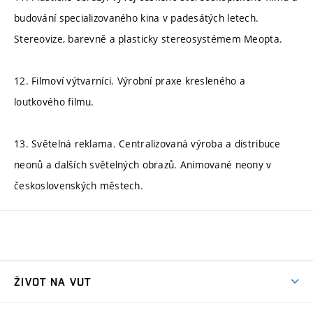
budování specializovaného kina v padesátých letech.
Stereovize, barevně a plasticky stereosystémem Meopta.
12. Filmoví výtvarníci. Výrobní praxe kresleného a
loutkového filmu.
13. Světelná reklama. Centralizovaná výroba a distribuce
neonů a dalších světelných obrazů. Animované neony v
československých městech.
ŽIVOT NA VUT
Atmosféra VUT