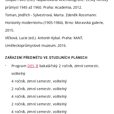
průmysl 1945 až 1960. Praha: Academia, 2012.
Toman, Jindřich ‒ Sylvestrová, Marta. Zdeněk Rossmann:
Horizonty modernismu (1905‒1984). Brno: Moravská galerie,
2015.
Vlčková, Lucie (ed.). Antonín Kybal. Praha: KANT,
Uměleckoprůmyslové muzeum, 2016.
ZAŘAZENÍ PŘEDMĚTU VE STUDIJNÍCH PLÁNECH
Program
DES_B
bakalářský 2 ročník, zimní semestr,
volitelný
4 ročník, zimní semestr, volitelný
2 ročník, zimní semestr, volitelný
4 ročník, zimní semestr, volitelný
2 ročník, zimní semestr, volitelný
4 ročník, zimní semestr, volitelný