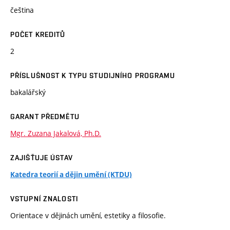
čeština
POČET KREDITŮ
2
PŘÍSLUŠNOST K TYPU STUDIJNÍHO PROGRAMU
bakalářský
GARANT PŘEDMĚTU
Mgr. Zuzana Jakalová, Ph.D.
ZAJIŠŤUJE ÚSTAV
Katedra teorií a dějin umění (KTDU)
VSTUPNÍ ZNALOSTI
Orientace v dějinách umění, estetiky a filosofie.