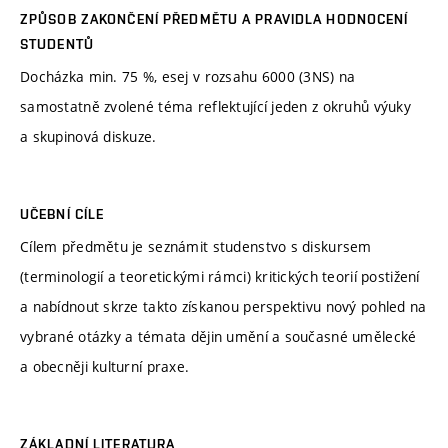
ZPŮSOB ZAKONČENÍ PŘEDMĚTU A PRAVIDLA HODNOCENÍ
STUDENTŮ
Docházka min. 75 %, esej v rozsahu 6000 (3NS) na
samostatně zvolené téma reflektující jeden z okruhů výuky
a skupinová diskuze.
UČEBNÍ CÍLE
Cílem předmětu je seznámit studenstvo s diskursem
(terminologií a teoretickými rámci) kritických teorií postižení
a nabídnout skrze takto získanou perspektivu nový pohled na
vybrané otázky a témata dějin umění a současné umělecké
a obecněji kulturní praxe.
ZÁKLADNÍ LITERATURA