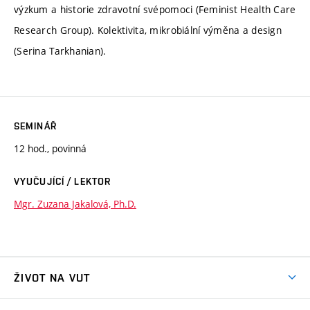
výzkum a historie zdravotní svépomoci (Feminist Health Care
Research Group). Kolektivita, mikrobiální výměna a design
(Serina Tarkhanian).
SEMINÁŘ
12 hod., povinná
VYUČUJÍCÍ / LEKTOR
Mgr. Zuzana Jakalová, Ph.D.
ŽIVOT NA VUT
Atmosféra VUT