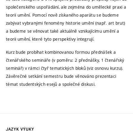
společenského uspořádání, ale zejména do umělecké praxi a
teorii umění. Pomocí nově získaného aparátu se budeme
zabývat vybranými fenomény historie umění (např. art brut)
a budeme se věnovat také aktuálně vznikajícímu umění a
teorii umění, které tyto perspektivy integrují.
Kurz bude probíhat kombinovanou formou přednášek a
čtenářského semináře (v poměru: 2 přednášky, 1 čtenářský
seminář) v rámci čtyř tematických bloků (viz osnovu kurzu).
Závěrečné setkání semestru bude věnováno prezentaci
témat studentských esejů a společné diskusi.
JAZYK VÝUKY