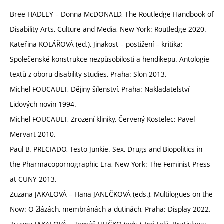
Bree HADLEY – Donna McDONALD, The Routledge Handbook of
Disability Arts, Culture and Media, New York: Routledge 2020.
Kateřina KOLÁŘOVÁ (ed.), Jinakost – postižení – kritika:
Společenské konstrukce nezpůsobilosti a hendikepu. Antologie
textů z oboru disability studies, Praha: Slon 2013.
Michel FOUCAULT, Dějiny šílenství, Praha: Nakladatelství
Lidových novin 1994.
Michel FOUCAULT, Zrození kliniky, Červený Kostelec: Pavel
Mervart 2010.
Paul B. PRECIADO, Testo Junkie. Sex, Drugs and Biopolitics in
the Pharmacopornographic Era, New York: The Feminist Press
at CUNY 2013.
Zuzana JAKALOVÁ – Hana JANEČKOVÁ (eds.), Multilogues on the
Now: O žlázách, membránách a dutinách, Praha: Display 2022.