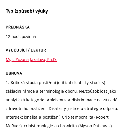
Typ (způsob) výuky
PŘEDNÁŠKA
12 hod., povinná
VYUČUJÍCÍ / LEKTOR
Mgr. Zuzana Jakalová, Ph.D.
OSNOVA
1. Kritická studia postižení (critical disability studies) -
základní rámce a terminologie oboru. Ne/způsobilost jako
analytická kategorie. Ableismus a diskriminace na základě
zdravotního postižení. Disability justice a strategie odporu.
Intersekcionalita a postižení. Crip temporalita (Robert
McRuer), cripistemologie a chronicita (Alyson Patsavas).