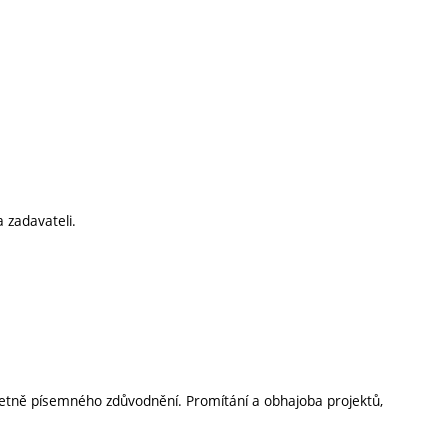
a zadavateli.
etně písemného zdůvodnění. Promítání a obhajoba projektů,