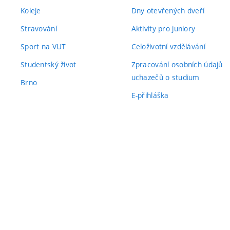
Koleje
Dny otevřených dveří
Stravování
Aktivity pro juniory
Sport na VUT
Celoživotní vzdělávání
Studentský život
Zpracování osobních údajů
uchazečů o studium
Brno
E-přihláška