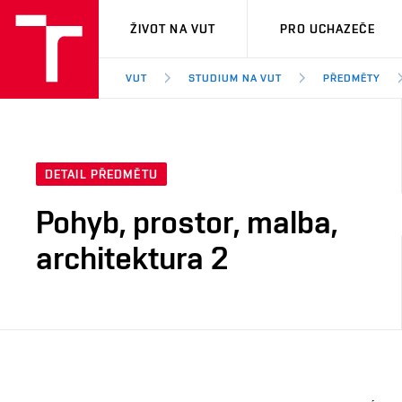
VUT
ŽIVOT NA VUT
PRO UCHAZEČE
VUT
STUDIUM NA VUT
PŘEDMĚTY
DETAIL PŘEDMĚTU
Pohyb, prostor, malba,
architektura 2