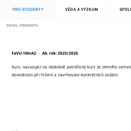
PRO STUDENTY
VĚDA A VÝZKUM
SPOL
DETAIL PŘEDMĚTU
FaVU-1MvA2
Ak. rok: 2025/2026
Kurz, navazující na obdobně zaměřený kurz ze zimního semes
dovednosti při řešení a navrhování konkrétních zadání.