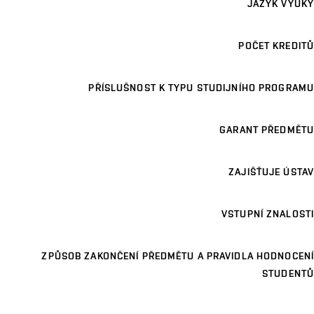
JAZYK VÝUKY
POČET KREDITŮ
PŘÍSLUŠNOST K TYPU STUDIJNÍHO PROGRAMU
GARANT PŘEDMĚTU
ZAJIŠŤUJE ÚSTAV
VSTUPNÍ ZNALOSTI
ZPŮSOB ZAKONČENÍ PŘEDMĚTU A PRAVIDLA HODNOCENÍ
STUDENTŮ