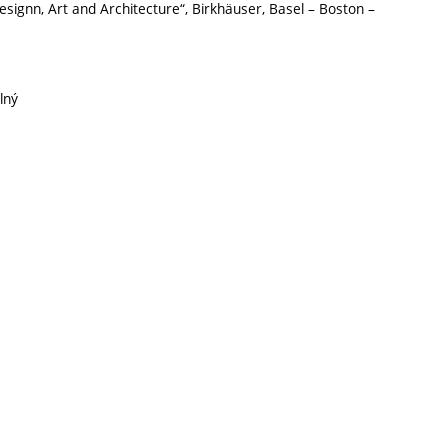
signn, Art and Architecture“, Birkhäuser, Basel – Boston –
lný