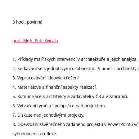
8 hod., povinná
prof. MgA. Petr Kvíčala
1. Příklady malířských intervencí v architektuře a jejich analýza.
2. Setkávání se s jednotlivými osobnostmi. S umělci, architekty 
3. Vypracovávání ideových řešení
4. Materiálové a finanční aspekty realizací.
5. Komunikace s architekty a zadavateli v ČR a v zahraničí.
6. Vytváření týmů a spolupráce nad projektem.
7. Diskuze nad jednotlivými projekty.
8. Odevzdání závěrečného zadaného projektu v PowerPointu vč
vyhodnocení a reflexe.