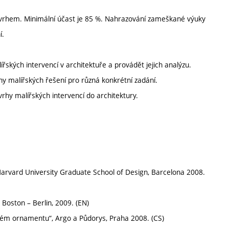
vrhem. Minimální účast je 85 %. Nahrazování zameškané výuky
í.
ířských intervencí v architektuře a provádět jejich analýzu.
hy malířských řešení pro různá konkrétní zadání.
hy malířských intervencí do architektury.
arvard University Graduate School of Design, Barcelona 2008.
– Boston – Berlin, 2009. (EN)
ém ornamentu“, Argo a Půdorys, Praha 2008. (CS)