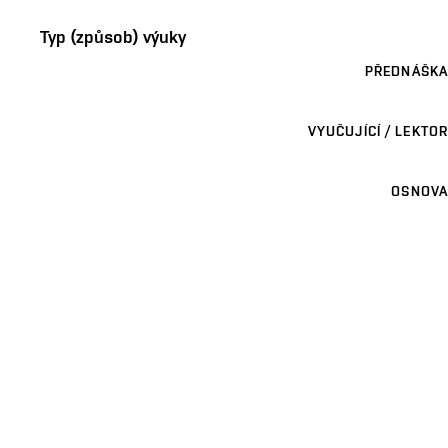
Typ (způsob) výuky
PŘEDNÁŠKA
VYUČUJÍCÍ / LEKTOR
OSNOVA