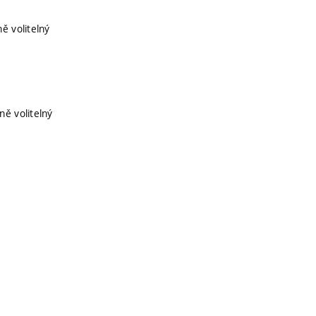
ě volitelný
ně volitelný