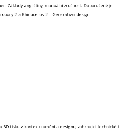
r. Základy angličtiny, manuální zručnost. Doporučené je
ní obory 2 a Rhinoceros 2 – Generativní design
3D tisku v kontextu umění a designu, zahrnující technické i