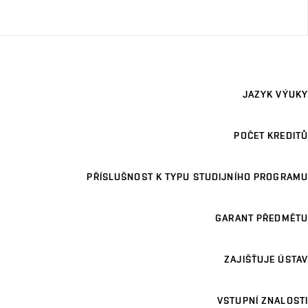
JAZYK VÝUKY
POČET KREDITŮ
PŘÍSLUŠNOST K TYPU STUDIJNÍHO PROGRAMU
GARANT PŘEDMĚTU
ZAJIŠŤUJE ÚSTAV
VSTUPNÍ ZNALOSTI