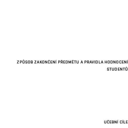
ZPŮSOB ZAKONČENÍ PŘEDMĚTU A PRAVIDLA HODNOCENÍ
STUDENTŮ
UČEBNÍ CÍLE