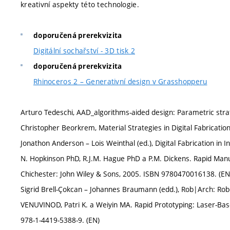
kreativní aspekty této technologie.
doporučená prerekvizita
Digitální sochařství - 3D tisk 2
doporučená prerekvizita
Rhinoceros 2 – Generativní design v Grasshopperu
Arturo Tedeschi, AAD_algorithms-aided design: Parametric stra
Christopher Beorkrem, Material Strategies in Digital Fabricatio
Jonathon Anderson – Lois Weinthal (ed.), Digital Fabrication in 
N. Hopkinson PhD, R.J.M. Hague PhD a P.M. Dickens. Rapid Manufa
Chichester: John Wiley & Sons, 2005. ISBN 9780470016138. (EN
Sigrid Brell-Çokcan – Johannes Braumann (edd.), Rob|Arch: Robot
VENUVINOD, Patri K. a Weiyin MA. Rapid Prototyping: Laser-Ba
978-1-4419-5388-9. (EN)