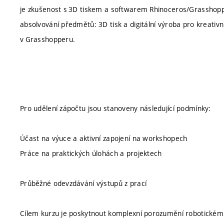
je zkušenost s 3D tiskem a softwarem Rhinoceros/Grasshoppe
absolvování předmětů: 3D tisk a digitální výroba pro kreativ
v Grasshopperu.
Pro udělení zápočtu jsou stanoveny následující podmínky:
Účast na výuce a aktivní zapojení na workshopech
Práce na praktických úlohách a projektech
Průběžné odevzdávání výstupů z prací
Cílem kurzu je poskytnout komplexní porozumění robotickému 