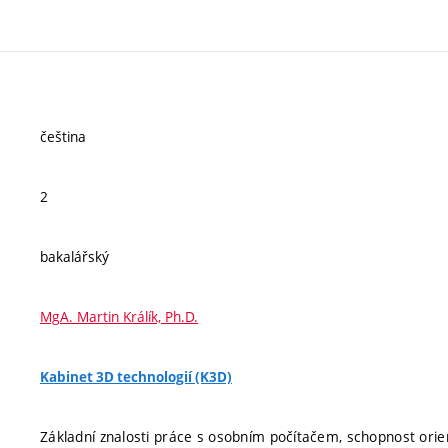
čeština
2
bakalářský
MgA. Martin Králík, Ph.D.
Kabinet 3D technologií (K3D)
Základní znalosti práce s osobním počítačem, schopnost orien