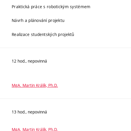
Praktická práce s robotickým systémem
Návrh a plánování projektu
Realizace studentských projektů
12 hod., nepovinná
MgA. Martin Králík, Ph.D.
13 hod., nepovinná
MgA. Martin Králík, Ph.D.