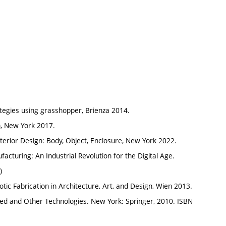
tegies using grasshopper, Brienza 2014.
n, New York 2017.
Interior Design: Body, Object, Enclosure, New York 2022.
cturing: An Industrial Revolution for the Digital Age.
)
ic Fabrication in Architecture, Art, and Design, Wien 2013.
sed and Other Technologies. New York: Springer, 2010. ISBN