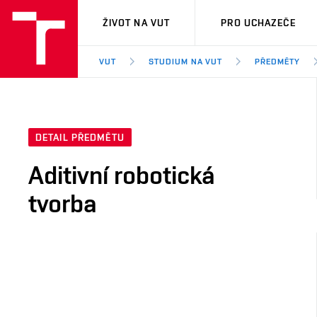
VUT
ŽIVOT NA VUT
PRO UCHAZEČE
VUT
STUDIUM NA VUT
PŘEDMĚTY
DETAIL PŘEDMĚTU
Aditivní robotická
tvorba