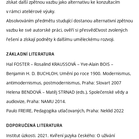
získat další zpětnou vazbu jako alternativu ke konzultacím
v rámci ateliérové výuky.
Absolvováním předmětu studující dostanou alternativní zpětnou
vazbu ke své autorské práci, ověří si přesvědčivost zvolených
řešení a získají podněty k dalšímu uměleckému rozvoji.
ZÁKLADNÍ LITERATURA
Hal FOSTER – Rosalind KRAUSSOVÁ – Yve-Alain BOIS –
Benjamin H. D. BUCHLOH, Umění po roce 1900. Modernismus,
antimodernismus, postmodernismus, Praha: Slovart 2007
Helena BENDOVÁ – Matěj STRNAD (eds.), Společenské vědy a
audiovize, Praha: NAMU 2014.
Paulo FREIRE, Pedagogika utlačovaných, Praha: Neklid 2022
DOPORUČENÁ LITERATURA
Institut úzkosti. 2021. Kvíření jazyka českého: O užívání