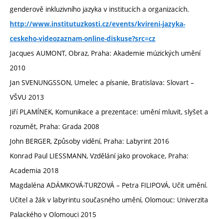
genderově inkluzivního jazyka v institucích a organizacích.
http://www.institutuzkosti.cz/events/kvireni-jazyka-
ceskeho-videozaznam-online-diskuse?src=cz
Jacques AUMONT, Obraz, Praha: Akademie múzických umění
2010
Jan SVENUNGSSON, Umelec a písanie, Bratislava: Slovart –
VŠVU 2013
Jiří PLAMÍNEK, Komunikace a prezentace: umění mluvit, slyšet a
rozumět, Praha: Grada 2008
John BERGER, Způsoby vidění, Praha: Labyrint 2016
Konrad Paul LIESSMANN, Vzdělání jako provokace, Praha:
Academia 2018
Magdaléna ADÁMKOVÁ-TURZOVÁ – Petra FILIPOVÁ, Učit umění.
Učitel a žák v labyrintu současného umění, Olomouc: Univerzita
Palackého v Olomouci 2015