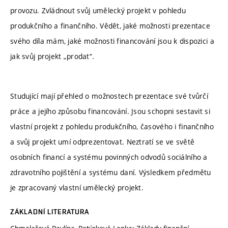
provozu. Zvládnout svůj umělecký projekt v pohledu
produkčního a finančního. Vědět, jaké možnosti prezentace
svého díla mám, jaké možnosti financování jsou k dispozici a
jak svůj projekt „prodat“.
Studující mají přehled o možnostech prezentace své tvůrčí
práce a jejího způsobu financování. Jsou schopni sestavit si
vlastní projekt z pohledu produkčního, časového i finančního
a svůj projekt umí odprezentovat. Neztratí se ve světě
osobních financí a systému povinných odvodů sociálního a
zdravotního pojištění a systému daní. Výsledkem předmětu
je zpracovaný vlastní umělecký projekt.
ZÁKLADNÍ LITERATURA