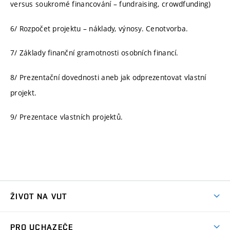
versus soukromé financování – fundraising, crowdfunding)
6/ Rozpočet projektu – náklady, výnosy. Cenotvorba.
7/ Základy finanční gramotnosti osobních financí.
8/ Prezentační dovednosti aneb jak odprezentovat vlastní
projekt.
9/ Prezentace vlastních projektů.
ŽIVOT NA VUT
Atmosféra VUT
PRO UCHAZEČE