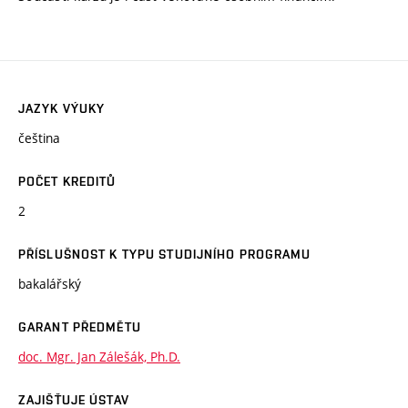
JAZYK VÝUKY
čeština
POČET KREDITŮ
2
PŘÍSLUŠNOST K TYPU STUDIJNÍHO PROGRAMU
bakalářský
GARANT PŘEDMĚTU
doc. Mgr. Jan Zálešák, Ph.D.
ZAJIŠŤUJE ÚSTAV