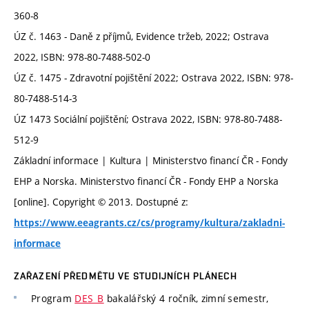
360-8
ÚZ č. 1463 - Daně z příjmů, Evidence tržeb, 2022; Ostrava
2022, ISBN: 978-80-7488-502-0
ÚZ č. 1475 - Zdravotní pojištění 2022; Ostrava 2022, ISBN: 978-
80-7488-514-3
ÚZ 1473 Sociální pojištění; Ostrava 2022, ISBN: 978-80-7488-
512-9
Základní informace | Kultura | Ministerstvo financí ČR - Fondy
EHP a Norska. Ministerstvo financí ČR - Fondy EHP a Norska
[online]. Copyright © 2013. Dostupné z:
https://www.eeagrants.cz/cs/programy/kultura/zakladni-
informace
ZAŘAZENÍ PŘEDMĚTU VE STUDIJNÍCH PLÁNECH
Program
DES_B
bakalářský 4 ročník, zimní semestr,