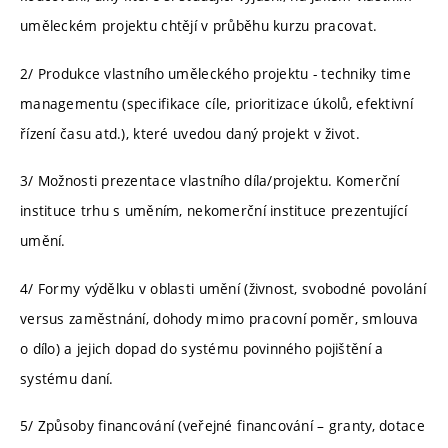
uměleckém projektu chtějí v průběhu kurzu pracovat.
2/ Produkce vlastního uměleckého projektu - techniky time
managementu (specifikace cíle, prioritizace úkolů, efektivní
řízení času atd.), které uvedou daný projekt v život.
3/ Možnosti prezentace vlastního díla/projektu. Komerční
instituce trhu s uměním, nekomerční instituce prezentující
umění.
4/ Formy výdělku v oblasti umění (živnost, svobodné povolání
versus zaměstnání, dohody mimo pracovní poměr, smlouva
o dílo) a jejich dopad do systému povinného pojištění a
systému daní.
5/ Způsoby financování (veřejné financování – granty, dotace