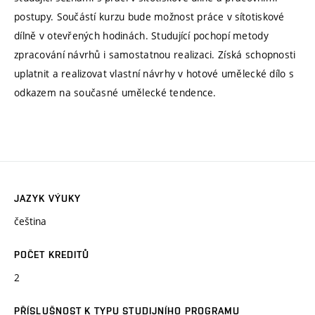
postupy. Součástí kurzu bude možnost práce v sítotiskové
dílně v otevřených hodinách. Studující pochopí metody
zpracování návrhů i samostatnou realizaci. Získá schopnosti
uplatnit a realizovat vlastní návrhy v hotové umělecké dílo s
odkazem na současné umělecké tendence.
JAZYK VÝUKY
čeština
POČET KREDITŮ
2
PŘÍSLUŠNOST K TYPU STUDIJNÍHO PROGRAMU