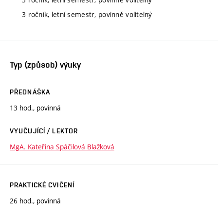
3 ročník, letní semestr, povinně volitelný
Typ (způsob) výuky
PŘEDNÁŠKA
13 hod., povinná
VYUČUJÍCÍ / LEKTOR
MgA. Kateřina Spáčilová Blažková
PRAKTICKÉ CVIČENÍ
26 hod., povinná