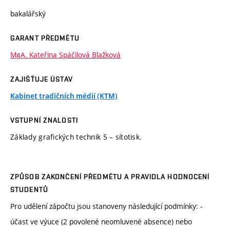
bakalářský
GARANT PŘEDMĚTU
MgA. Kateřina Spáčilová Blažková
ZAJIŠŤUJE ÚSTAV
Kabinet tradičních médií (KTM)
VSTUPNÍ ZNALOSTI
Základy grafických technik 5 – sítotisk.
ZPŮSOB ZAKONČENÍ PŘEDMĚTU A PRAVIDLA HODNOCENÍ
STUDENTŮ
Pro udělení zápočtu jsou stanoveny následující podmínky: -
účast ve výuce (2 povolené neomluvené absence) nebo