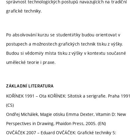
správnost technologických postupů navazujících na tradiční
grafické techniky.
Po absolvování kurzu se studenti/tky budou orientovat v
postupech a možnostech grafických technik tisku z výšky.
Budou si vědomi/y místa tisku z výšky v kontextu současné
umělecké teorie i praxe.
ZÁKLADNÍ LITERATURA
KOŘÍNEK 1991 – Ota KOŘÍNEK: Sítotisk a serigrafie. Praha 1991
(CS)
Ondřej Michálek, Magie otisku Emma Dexter, Vitamin D: New
Perspectives in Drawing, Phaidon Press, 2005. (EN)
OVČÁČEK 2007 – Eduard OVČÁČEK: Grafické techniky 5: