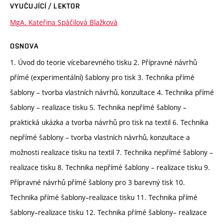
VYUČUJÍCÍ / LEKTOR
MgA. Kateřina Spáčilová Blažková
OSNOVA
1. Úvod do teorie vícebarevného tisku 2. Přípravné návrhů
přímé (experimentální) šablony pro tisk 3. Technika přímé
šablony – tvorba vlastních návrhů, konzultace 4. Technika přímé
šablony – realizace tisku 5. Technika nepřímé šablony –
praktická ukázka a tvorba návrhů pro tisk na textil 6. Technika
nepřímé šablony – tvorba vlastních návrhů, konzultace a
možnosti realizace tisku na textil 7. Technika nepřímé šablony –
realizace tisku 8. Technika nepřímé šablony – realizace tisku 9.
Přípravné návrhů přímé šablony pro 3 barevný tisk 10.
Technika přímé šablony–realizace tisku 11. Technika přímé
šablony–realizace tisku 12. Technika přímé šablony– realizace