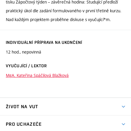
tisku Zápočtový týden – závěrečná hodina: Studující předloží
praktický úkol dle zadání formulovaného v první třetině kurzu.
Nad každým projektem proběhne diskuse s vyučující*m.
INDIVIDUÁLNÍ PŘÍPRAVA NA UKONČENÍ
12 hod., nepovinná
VYUČUJÍCÍ / LEKTOR
MgA. Kateřina Spáčilová Blažková
ŽIVOT NA VUT
Atmosféra VUT
PRO UCHAZEČE
Prostory školy