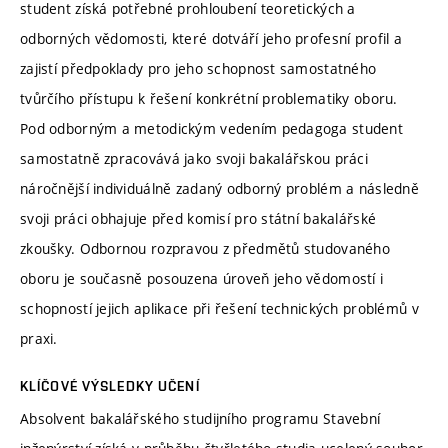
student získá potřebné prohloubení teoretických a
odborných vědomosti, které dotváří jeho profesní profil a
zajistí předpoklady pro jeho schopnost samostatného
tvůrčího přístupu k řešení konkrétní problematiky oboru.
Pod odborným a metodickým vedením pedagoga student
samostatně zpracovává jako svoji bakalářskou práci
náročnější individuálně zadaný odborný problém a následně
svoji práci obhajuje před komisí pro státní bakalářské
zkoušky. Odbornou rozpravou z předmětů studovaného
oboru je současně posouzena úroveň jeho vědomostí i
schopností jejich aplikace při řešení technických problémů v
praxi.
KLÍČOVÉ VÝSLEDKY UČENÍ
Absolvent bakalářského studijního programu Stavební