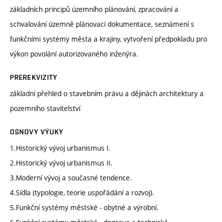
základních principů územního plánování, zpracování a
schvalování územně plánovací dokumentace, seznámení s
funkčními systémy města a krajiny, vytvoření předpokladu pro
výkon povolání autorizovaného inženýra.
PREREKVIZITY
základní přehled o stavebním právu a dějinách architektury a
pozemního stavitelství
OSNOVY VÝUKY
1.Historický vývoj urbanismus I.
2.Historický vývoj urbanismus II.
3.Moderní vývoj a současné tendence.
4.Sídla (typologie, teorie uspořádání a rozvoj).
5.Funkční systémy městské - obytné a výrobní.