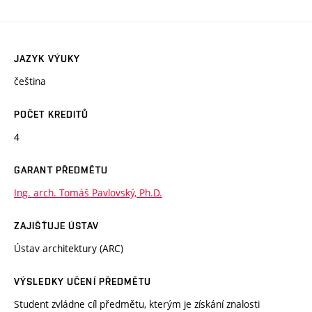
JAZYK VÝUKY
čeština
POČET KREDITŮ
4
GARANT PŘEDMĚTU
Ing. arch. Tomáš Pavlovský, Ph.D.
ZAJIŠŤUJE ÚSTAV
Ústav architektury (ARC)
VÝSLEDKY UČENÍ PŘEDMĚTU
Student zvládne cíl předmětu, kterým je získání znalosti