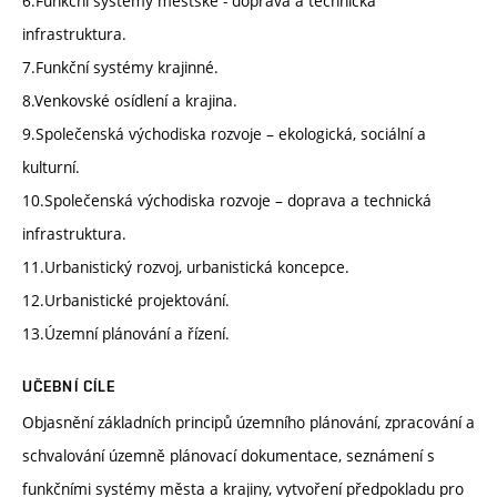
6.Funkční systémy městské - doprava a technická
infrastruktura.
7.Funkční systémy krajinné.
8.Venkovské osídlení a krajina.
9.Společenská východiska rozvoje – ekologická, sociální a
kulturní.
10.Společenská východiska rozvoje – doprava a technická
infrastruktura.
11.Urbanistický rozvoj, urbanistická koncepce.
12.Urbanistické projektování.
13.Územní plánování a řízení.
UČEBNÍ CÍLE
Objasnění základních principů územního plánování, zpracování a
schvalování územně plánovací dokumentace, seznámení s
funkčními systémy města a krajiny, vytvoření předpokladu pro