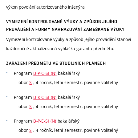
výkon povolání autorizovaného inženýra
VYMEZENÍ KONTROLOVANÉ VÝUKY A ZPŮSOB JEJÍHO
PROVÁDĚNÍ A FORMY NAHRAZOVÁNÍ ZAMEŠKANÉ VÝUKY
Vymezení kontrolované výuky a způsob jejího provádění stanoví
každoročně aktualizovaná vyhláška garanta předmětu.
ZAŘAZENÍ PŘEDMĚTU VE STUDIJNÍCH PLÁNECH
Program
B-P-C-SI (N)
bakalářský
obor
S
, 4 ročník, letní semestr, povinně volitelný
Program
B-K-C-SI (N)
bakalářský
obor
S
, 4 ročník, letní semestr, povinně volitelný
Program
B-P-E-SI (N)
bakalářský
obor
S
, 4 ročník, letní semestr, povinně volitelný