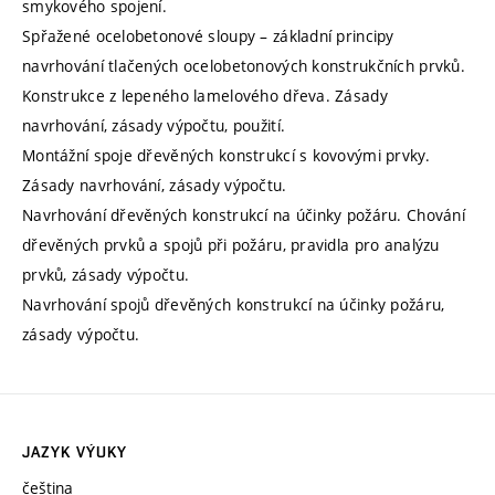
smykového spojení.
Spřažené ocelobetonové sloupy – základní principy
navrhování tlačených ocelobetonových konstrukčních prvků.
Konstrukce z lepeného lamelového dřeva. Zásady
navrhování, zásady výpočtu, použití.
Montážní spoje dřevěných konstrukcí s kovovými prvky.
Zásady navrhování, zásady výpočtu.
Navrhování dřevěných konstrukcí na účinky požáru. Chování
dřevěných prvků a spojů při požáru, pravidla pro analýzu
prvků, zásady výpočtu.
Navrhování spojů dřevěných konstrukcí na účinky požáru,
zásady výpočtu.
JAZYK VÝUKY
čeština