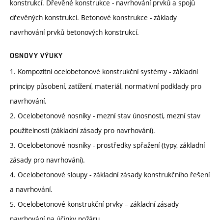
konstrukcí. Dřevěné konstrukce - navrhování prvků a spojů
dřevěných konstrukcí. Betonové konstrukce - základy
navrhování prvků betonových konstrukcí.
OSNOVY VÝUKY
1. Kompozitní ocelobetonové konstrukční systémy - základní
principy působení, zatížení, materiál, normativní podklady pro
navrhování.
2. Ocelobetonové nosníky - mezní stav únosnosti, mezní stav
použitelnosti (základní zásady pro navrhování).
3. Ocelobetonové nosníky - prostředky spřažení (typy, základní
zásady pro navrhování).
4. Ocelobetonové sloupy - základní zásady konstrukčního řešení
a navrhování.
5. Ocelobetonové konstrukční prvky – základní zásady
navrhování na účinky požáru.