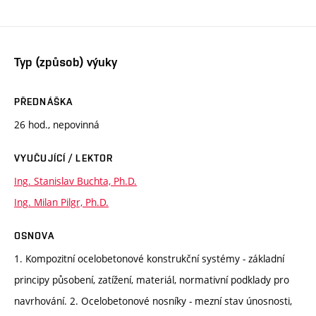
Typ (způsob) výuky
PŘEDNÁŠKA
26 hod., nepovinná
VYUČUJÍCÍ / LEKTOR
Ing. Stanislav Buchta, Ph.D.
Ing. Milan Pilgr, Ph.D.
OSNOVA
1. Kompozitní ocelobetonové konstrukční systémy - základní
principy působení, zatížení, materiál, normativní podklady pro
navrhování. 2. Ocelobetonové nosníky - mezní stav únosnosti,