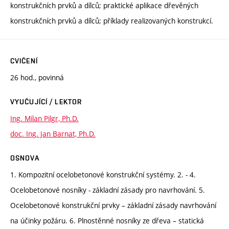
konstrukčních prvků a dílců; praktické aplikace dřevěných
konstrukčních prvků a dílců; příklady realizovaných konstrukcí.
CVIČENÍ
26 hod., povinná
VYUČUJÍCÍ / LEKTOR
Ing. Milan Pilgr, Ph.D.
doc. Ing. Jan Barnat, Ph.D.
OSNOVA
1. Kompozitní ocelobetonové konstrukční systémy. 2. - 4.
Ocelobetonové nosníky - základní zásady pro navrhování. 5.
Ocelobetonové konstrukční prvky – základní zásady navrhování
na účinky požáru. 6. Plnostěnné nosníky ze dřeva – statická