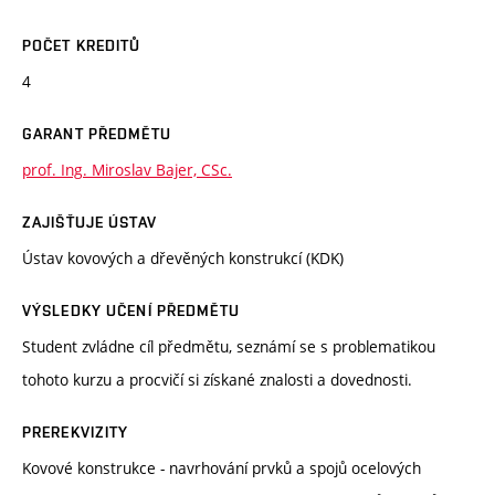
POČET KREDITŮ
4
GARANT PŘEDMĚTU
prof. Ing. Miroslav Bajer, CSc.
ZAJIŠŤUJE ÚSTAV
Ústav kovových a dřevěných konstrukcí (KDK)
VÝSLEDKY UČENÍ PŘEDMĚTU
Student zvládne cíl předmětu, seznámí se s problematikou
tohoto kurzu a procvičí si získané znalosti a dovednosti.
PREREKVIZITY
Kovové konstrukce - navrhování prvků a spojů ocelových