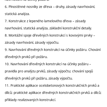
6. Plnostěnné nosníky ze dřeva – druhy, zásady navrhování,
statická analýza.
7. Konstrukce z lepeného lamelového dřeva – zásady
navrhování, statická analýza, základní konstrukční detaily.
8. Montážní spoje dřevěných konstrukcí s kovovými prvky –
zásady navrhování, zásady výpočtu.
9. Navrhování dřevěných konstrukcí na účinky požáru. Chování
dřevěných prvků při požáru.
10. Navrhování dřevěných konstrukcí na účinky požáru –
pravidla pro analýzu prvků, zásady výpočtu; chování spojů
dřevěných prvků při požáru, zásady výpočtu.
11. Praktické aplikace ocelobetonových konstrukčních prvků a
dílců; praktické aplikace dřevěných konstrukčních prvků a dílců;
příklady realizovaných konstrukcí.