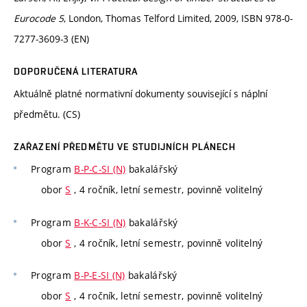
Eurocode 5
, London, Thomas Telford Limited, 2009, ISBN 978-0-
7277-3609-3 (EN)
DOPORUČENÁ LITERATURA
Aktuálně platné normativní dokumenty související s náplní
předmětu. (CS)
ZAŘAZENÍ PŘEDMĚTU VE STUDIJNÍCH PLÁNECH
Program
B-P-C-SI (N)
bakalářský
obor
S
, 4 ročník, letní semestr, povinně volitelný
Program
B-K-C-SI (N)
bakalářský
obor
S
, 4 ročník, letní semestr, povinně volitelný
Program
B-P-E-SI (N)
bakalářský
obor
S
, 4 ročník, letní semestr, povinně volitelný