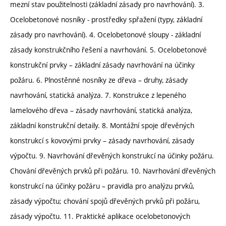
mezní stav použitelnosti (základní zásady pro navrhování). 3.
Ocelobetonové nosníky - prostředky spřažení (typy, základní
zásady pro navrhování). 4. Ocelobetonové sloupy - základní
zásady konstrukčního řešení a navrhování. 5. Ocelobetonové
konstrukční prvky – základní zásady navrhování na účinky
požáru. 6. Plnostěnné nosníky ze dřeva – druhy, zásady
navrhování, statická analýza. 7. Konstrukce z lepeného
lamelového dřeva – zásady navrhování, statická analýza,
základní konstrukční detaily. 8. Montážní spoje dřevěných
konstrukcí s kovovými prvky – zásady navrhování, zásady
výpočtu. 9. Navrhování dřevěných konstrukcí na účinky požáru.
Chování dřevěných prvků při požáru. 10. Navrhování dřevěných
konstrukcí na účinky požáru – pravidla pro analýzu prvků,
zásady výpočtu; chování spojů dřevěných prvků při požáru,
zásady výpočtu. 11. Praktické aplikace ocelobetonových