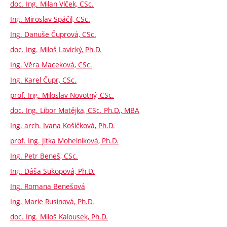
doc. Ing. Milan Vlček, CSc.
Ing. Miroslav Spáčil, CSc.
Ing. Danuše Čuprová, CSc.
doc. Ing. Miloš Lavický, Ph.D.
Ing. Věra Maceková, CSc.
Ing. Karel Čupr, CSc.
prof. Ing. Miloslav Novotný, CSc.
doc. Ing. Libor Matějka, CSc. Ph.D., MBA
Ing. arch. Ivana Košíčková, Ph.D.
prof. Ing. Jitka Mohelníková, Ph.D.
Ing. Petr Beneš, CSc.
Ing. Dáša Sukopová, Ph.D.
Ing. Romana Benešová
Ing. Marie Rusinová, Ph.D.
doc. Ing. Miloš Kalousek, Ph.D.