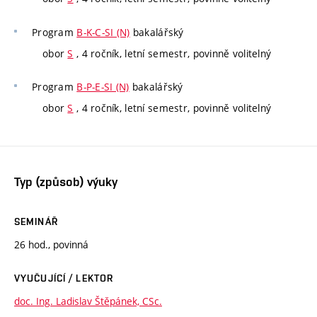
Program
B-K-C-SI (N)
bakalářský
obor
S
, 4 ročník, letní semestr, povinně volitelný
Program
B-P-E-SI (N)
bakalářský
obor
S
, 4 ročník, letní semestr, povinně volitelný
Typ (způsob) výuky
SEMINÁŘ
26 hod., povinná
VYUČUJÍCÍ / LEKTOR
doc. Ing. Ladislav Štěpánek, CSc.