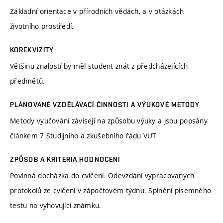
Základní orientace v přírodních vědách, a v otázkách
životního prostředí.
KOREKVIZITY
Většinu znalostí by měl student znát z předcházejících
předmětů.
PLÁNOVANÉ VZDĚLÁVACÍ ČINNOSTI A VÝUKOVÉ METODY
Metody vyučování závisejí na způsobu výuky a jsou popsány
článkem 7 Studijního a zkušebního řádu VUT
ZPŮSOB A KRITÉRIA HODNOCENÍ
Povinná docházka do cvičení. Odevzdání vypracovaných
protokolů ze cvičení v zápočtovém týdnu. Splnění písemného
testu na vyhovující známku.