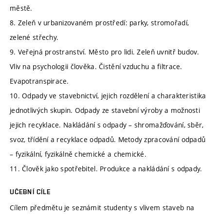
městě.
8. Zeleň v urbanizovaném prostředí: parky, stromořadí,
zelené střechy.
9. Veřejná prostranství. Město pro lidi. Zeleň uvnitř budov.
Vliv na psychologii člověka. Čistění vzduchu a filtrace.
Evapotranspirace.
10. Odpady ve stavebnictví, jejich rozdělení a charakteristika
jednotlivých skupin. Odpady ze stavební výroby a možnosti
jejich recyklace. Nakládání s odpady – shromažďování, sběr,
svoz, třídění a recyklace odpadů. Metody zpracování odpadů
– fyzikální, fyzikálně chemické a chemické.
11. Člověk jako spotřebitel. Produkce a nakládání s odpady.
UČEBNÍ CÍLE
Cílem předmětu je seznámit studenty s vlivem staveb na