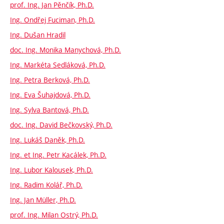
prof. Ing. Jan Pěnčík, Ph.D.
Ing. Ondřej Fuciman, Ph.D.
Ing. Dušan Hradil
doc. Ing. Monika Manychová, Ph.D.
Ing. Markéta Sedláková, Ph.D.
Ing. Petra Berková, Ph.D.
Ing. Eva Šuhajdová, Ph.D.
Ing. Sylva Bantová, Ph.D.
doc. Ing. David Bečkovský, Ph.D.
Ing. Lukáš Daněk, Ph.D.
Ing. et Ing. Petr Kacálek, Ph.D.
Ing. Lubor Kalousek, Ph.D.
Ing. Radim Kolář, Ph.D.
Ing. Jan Müller, Ph.D.
prof. Ing. Milan Ostrý, Ph.D.