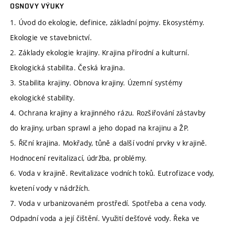
OSNOVY VÝUKY
1. Úvod do ekologie, definice, základní pojmy. Ekosystémy.
Ekologie ve stavebnictví.
2. Základy ekologie krajiny. Krajina přírodní a kulturní.
Ekologická stabilita. Česká krajina.
3. Stabilita krajiny. Obnova krajiny. Územní systémy
ekologické stability.
4. Ochrana krajiny a krajinného rázu. Rozšiřování zástavby
do krajiny, urban sprawl a jeho dopad na krajinu a ŽP.
5. Říční krajina. Mokřady, tůně a další vodní prvky v krajině.
Hodnocení revitalizací, údržba, problémy.
6. Voda v krajině. Revitalizace vodních toků. Eutrofizace vody,
kvetení vody v nádržích.
7. Voda v urbanizovaném prostředí. Spotřeba a cena vody.
Odpadní voda a její čištění. Využití dešťové vody. Řeka ve