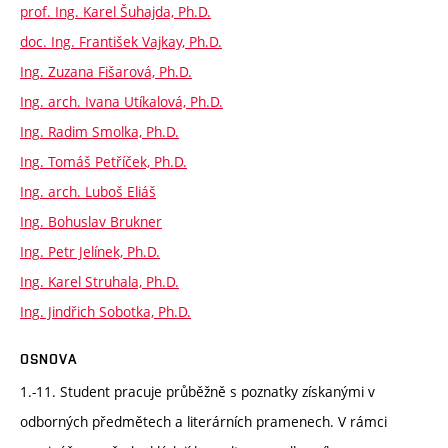
prof. Ing. Karel Šuhajda, Ph.D.
doc. Ing. František Vajkay, Ph.D.
Ing. Zuzana Fišarová, Ph.D.
Ing. arch. Ivana Utíkalová, Ph.D.
Ing. Radim Smolka, Ph.D.
Ing. Tomáš Petříček, Ph.D.
Ing. arch. Luboš Eliáš
Ing. Bohuslav Brukner
Ing. Petr Jelínek, Ph.D.
Ing. Karel Struhala, Ph.D.
Ing. Jindřich Sobotka, Ph.D.
OSNOVA
1.-11. Student pracuje průběžně s poznatky získanými v
odborných předmětech a literárních pramenech. V rámci