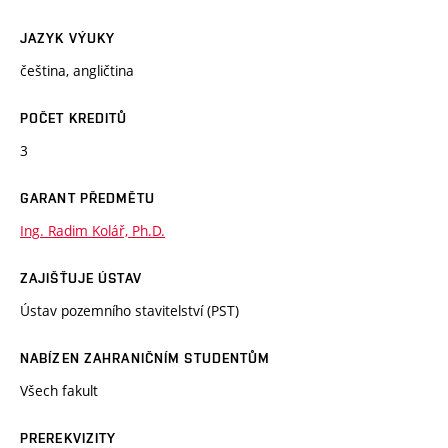
JAZYK VÝUKY
čeština, angličtina
POČET KREDITŮ
3
GARANT PŘEDMĚTU
Ing. Radim Kolář, Ph.D.
ZAJIŠŤUJE ÚSTAV
Ústav pozemního stavitelství (PST)
NABÍZEN ZAHRANIČNÍM STUDENTŮM
Všech fakult
PREREKVIZITY