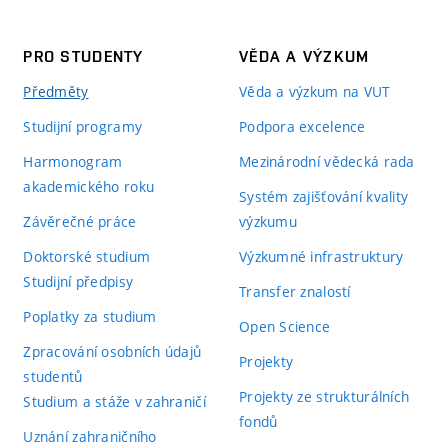
PRO STUDENTY
VĚDA A VÝZKUM
Předměty
Věda a výzkum na VUT
Studijní programy
Podpora excelence
Harmonogram
Mezinárodní vědecká rada
akademického roku
Systém zajišťování kvality
Závěrečné práce
výzkumu
Doktorské studium
Výzkumné infrastruktury
Studijní předpisy
Transfer znalostí
Poplatky za studium
Open Science
Zpracování osobních údajů
Projekty
studentů
Projekty ze strukturálních
Studium a stáže v zahraničí
fondů
Uznání zahraničního