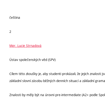
čeština
2
Mgr. Lucie Strnadová
Ústav společenských věd (SPV)
Cílem této zkoušky je, aby studenti prokázali, že jejich znalosti 
základní slovní zásobu běžných denních situací a základní grama
Znalosti by měly být na úrovni pre-intermediate (A2+ podle Sp