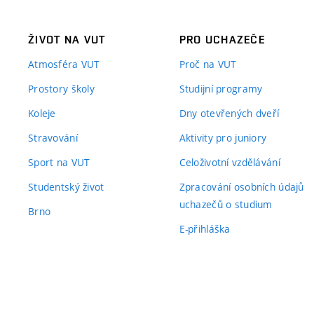
ŽIVOT NA VUT
PRO UCHAZEČE
Atmosféra VUT
Proč na VUT
Prostory školy
Studijní programy
Koleje
Dny otevřených dveří
Stravování
Aktivity pro juniory
Sport na VUT
Celoživotní vzdělávání
Studentský život
Zpracování osobních údajů
uchazečů o studium
Brno
E-přihláška