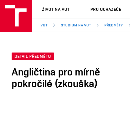
VUT
ŽIVOT NA VUT
PRO UCHAZEČE
VUT
STUDIUM NA VUT
PŘEDMĚTY
DETAIL PŘEDMĚTU
Angličtina pro mírně
pokročilé (zkouška)