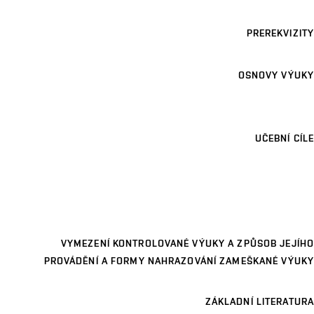
PREREKVIZITY
OSNOVY VÝUKY
UČEBNÍ CÍLE
VYMEZENÍ KONTROLOVANÉ VÝUKY A ZPŮSOB JEJÍHO
PROVÁDĚNÍ A FORMY NAHRAZOVÁNÍ ZAMEŠKANÉ VÝUKY
ZÁKLADNÍ LITERATURA