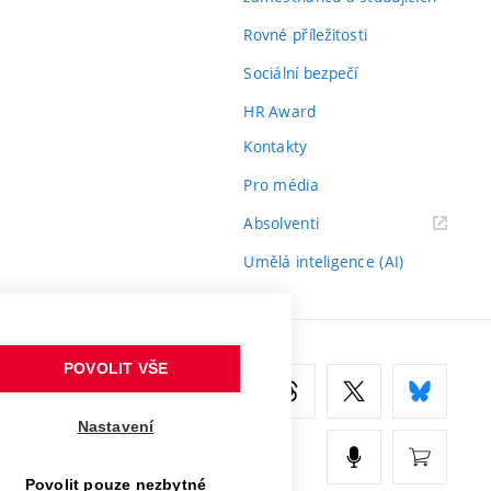
Rovné příležitosti
Sociální bezpečí
HR Award
Kontakty
Pro média
(externí
Absolventi
odkaz)
Umělá inteligence (AI)
POVOLIT VŠE
Nastavení
Povolit pouze nezbytné