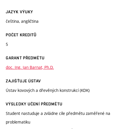
JAZYK VÝUKY
čeština, angličtina
POČET KREDITŮ
5
GARANT PŘEDMĚTU
doc. Ing. Jan Barnat, Ph.D.
ZAJIŠŤUJE ÚSTAV
Ústav kovových a dřevěných konstrukcí (KDK)
VÝSLEDKY UČENÍ PŘEDMĚTU
Student nastuduje a zvládne cíle předmětu zaměřené na
problematiku