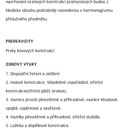
navrhování ocelových konstrukcí průmyslových budov, z
hlediska obsahu podrobněji rozvedenou v harmonogramu
příslušného předmětu.
PREREKVIZITY
Prvky kovových konstrukcí
OSNOVY VÝUKY
1. Dispoziční řešení a zatížení
2. Halové konstrukce: Skladebné uspořádání, střešní
konstrukce(střešní plášť, krokve).
3. Vaznice prosté plnostěnné a příhradové; vaznice kloubové,
spojité, vzpěrkové a zavěšené.
4. Vazníky plnostěnné a příhradové, střešní ztužidla.
5. Ložiska a doplňkové konstrukce.