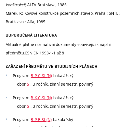
konštrukcií
, ALFA Bratislava, 1986
Marek, P.: Kovové konstrukce pozemních staveb, Praha : SNTL ;
Bratislava : Alfa, 1985
DOPORUČENÁ LITERATURA
Aktuálně platné normativní dokumenty související s náplní
předmětu.ČSN EN 1993-1-1 až 8
ZAŘAZENÍ PŘEDMĚTU VE STUDIJNÍCH PLÁNECH
Program
B-P-C-SI (N)
bakalářský
obor
S
, 3 ročník, zimní semestr, povinný
Program
B-K-C-SI (N)
bakalářský
obor
S
, 3 ročník, zimní semestr, povinný
Program
B-P-E-SI (N)
bakalářský