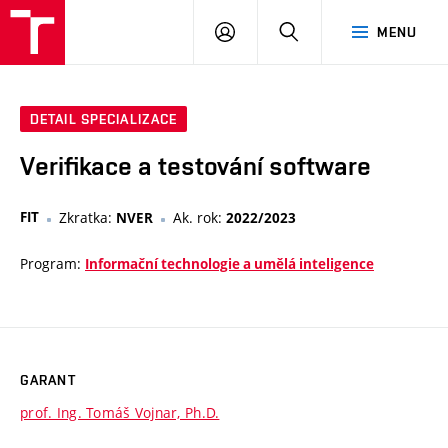
VUT
PŘIHLÁSIT
HLEDAT
MENU
SE
DETAIL SPECIALIZACE
Verifikace a testování software
FIT
Zkratka:
Ak. rok:
NVER
2022/2023
Program:
Informační technologie a umělá inteligence
GARANT
prof. Ing. Tomáš Vojnar, Ph.D.