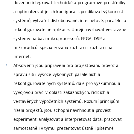
dovedou integrovat technické a programové prostředky
a optimalizovat jejich konfiguraci, predikovat výkonnost
systémů, vytvářet distribuované, internetové, paralelní a
rekonfigurovatelné aplikace. Umějí navrhovat vestavěné
systémy na bázi mikroprocesorů, FPGA, DSP a
mikrořadičů, specializovaná rozhraní i rozhraní na
Internet.
Absolventi jsou připraveni pro projektování, provoz a
správu sítí i vysoce výkonných paralelních a
rekonfigurovatelných systémů, dále pro výzkumnou a
vývojovou práci v oblasti zákaznických, řídicích a
vestavěných výpočetních systémů. Rozumí principům
řízení projektů, jsou schopni navrhnout a provést
experiment, analyzovat a interpretovat data, pracovat
samostatně i v týmu, prezentovat ústně i písemně