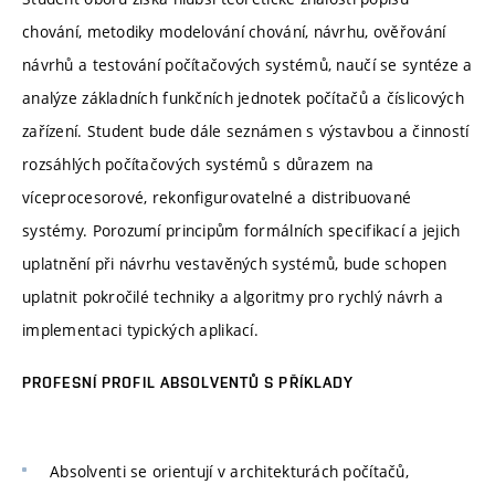
chování, metodiky modelování chování, návrhu, ověřování
návrhů a testování počítačových systémů, naučí se syntéze a
analýze základních funkčních jednotek počítačů a číslicových
zařízení. Student bude dále seznámen s výstavbou a činností
rozsáhlých počítačových systémů s důrazem na
víceprocesorové, rekonfigurovatelné a distribuované
systémy. Porozumí principům formálních specifikací a jejich
uplatnění při návrhu vestavěných systémů, bude schopen
uplatnit pokročilé techniky a algoritmy pro rychlý návrh a
implementaci typických aplikací.
PROFESNÍ PROFIL ABSOLVENTŮ S PŘÍKLADY
Absolventi se orientují v architekturách počítačů,