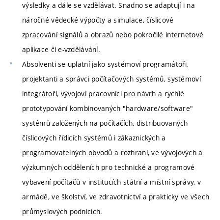
výsledky a dále se vzdělávat. Snadno se adaptují i na
náročné vědecké výpočty a simulace, číslicové
zpracování signálů a obrazů nebo pokročilé internetové
aplikace či e-vzdělávání.
Absolventi se uplatní jako systémoví programátoři,
projektanti a správci počítačových systémů, systémoví
integrátoři, vývojoví pracovníci pro návrh a rychlé
prototypování kombinovaných "hardware/software"
systémů založených na počítačích, distribuovaných
číslicových řídicích systémů i zákaznických a
programovatelných obvodů a rozhraní, ve vývojových a
výzkumných odděleních pro technické a programové
vybavení počítačů v institucích státní a místní správy, v
armádě, ve školství, ve zdravotnictví a prakticky ve všech
průmyslových podnicích.