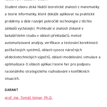
Student oboru získá hlubší teoretické znalosti z matematiky
a teorie informatiky, které dokáže aplikovat na praktické
problémy a dále rozvíjet pokročilé technologie z těchto
základů vycházející. Prohloubí si znalosti získané v
bakalářském studiu v oblasti překladačů, metod
automatizované analýzy, verifikace a testování korektnosti
počítačových systémů, oblasti vysoce náročných
vědeckotechnických výpočtů, oblasti modelování, simulace a
optimalizace či oblasti aplikací teorie her pro podporu
racionálního strategického rozhodování v konfliktních
situacích.
GARANT
prof. Ing. Tomáš Vojnar, Ph.D.