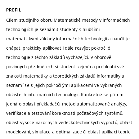
PROFIL
Cílem studijního oboru Matematické metody v informačních
technologiích je seznámit studenty s hlubšími
matematickými základy informačních technologií a naučit je
chápat, prakticky aplikovat i dále rozvíjet pokročilé
technologie z těchto základů vycházející. V oborově
povinných předmětech si studenti zejména prohloubí své
znalosti matematiky a teoretických základů informatiky a
seznámí se s jejich pokročilými aplikacemi ve vybraných
oblastech informačních technologií. Konkrétně se přitom
jedná o oblast překladačů, metod automatizované analýzy,
verifikace a testování korektnosti počítačových systémů,
oblast vysoce náročných vědeckotechnických výpočtů, oblast
modelování, simulace a optimalizace či oblast aplikací teorie