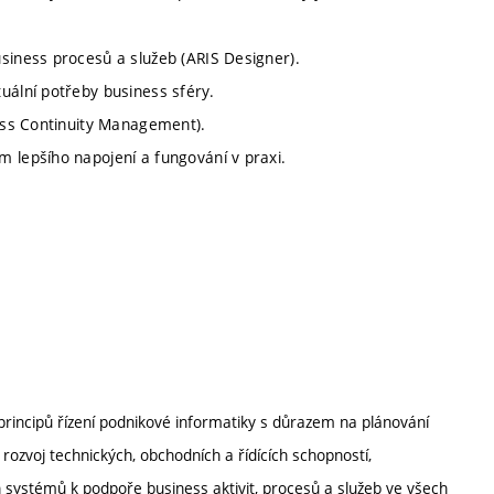
siness procesů a služeb (ARIS Designer).
uální potřeby business sféry.
ness Continuity Management).
 lepšího napojení a fungování v praxi.
principů řízení podnikové informatiky s důrazem na plánování
 rozvoj technických, obchodních a řídících schopností,
 systémů k podpoře business aktivit, procesů a služeb ve všech