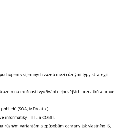
e, pochopení vzájemných vazeb mezi různými typy strategií
 důrazem na možnosti využívání nejnovějších poznatků a praxe
 pohledů (SOA, MDA atp.).
é informatiky - ITIL a COBIT.
a různým variantám a způsobům ochrany jak vlastního IS,