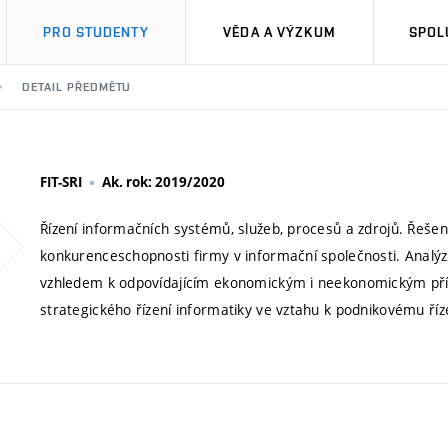
PRO STUDENTY
VĚDA A VÝZKUM
SPOL
DETAIL PŘEDMĚTU
FIT-SRI
Ak. rok: 2019/2020
Řízení informačních systémů, služeb, procesů a zdrojů. Řešení
konkurenceschopnosti firmy v informační společnosti. Analýz
vzhledem k odpovídajícím ekonomickým i neekonomickým pří
strategického řízení informatiky ve vztahu k podnikovému říz