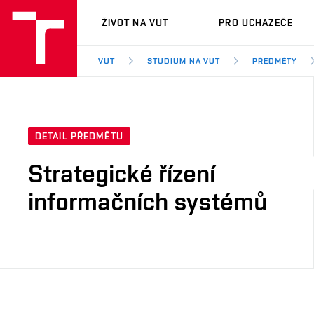
VUT
ŽIVOT NA VUT
PRO UCHAZEČE
VUT
STUDIUM NA VUT
PŘEDMĚTY
DETAIL PŘEDMĚTU
Strategické řízení
informačních systémů