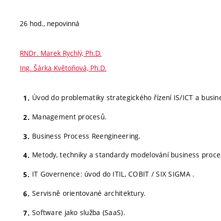
26 hod., nepovinná
RNDr. Marek Rychlý, Ph.D.
Ing. Šárka Květoňová, Ph.D.
Úvod do problematiky strategického řízení IS/ICT a busi
Management procesů.
Business Process Reengineering.
Metody, techniky a standardy modelování business proce
IT Governence: úvod do ITIL, COBIT / SIX SIGMA .
Servisně orientované architektury.
Software jako služba (SaaS).