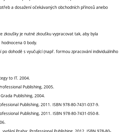
ní potřeb a dosažení očekávaných obchodních přínosů anebo
e zkoušky je nutné zkoušku vypracovat tak, aby byla
 hodnocena 0 body.
po dohodě s vyučující (např. formou zpracování individuálního
tegy to IT. 2004.
ofessional Publishing, 2005.
Grada Publishing, 2004.
ofessional Publishing, 2011. ISBN 978-80-7431-037-9.
rofessional Publishing, 2011. ISBN 978-80-7431-050-8.
06.
 1. vydání Praha: Professional Publishing, 2012. ISBN 978-80-