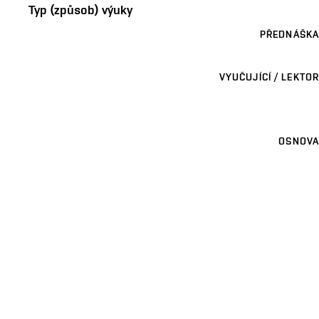
Typ (způsob) výuky
PŘEDNÁŠKA
VYUČUJÍCÍ / LEKTOR
OSNOVA