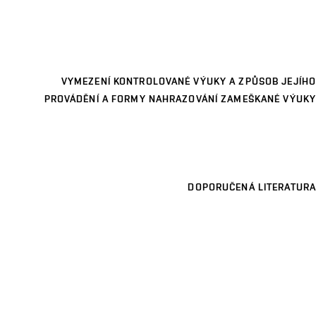
VYMEZENÍ KONTROLOVANÉ VÝUKY A ZPŮSOB JEJÍHO
PROVÁDĚNÍ A FORMY NAHRAZOVÁNÍ ZAMEŠKANÉ VÝUKY
DOPORUČENÁ LITERATURA