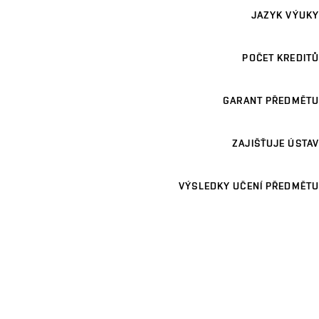
JAZYK VÝUKY
POČET KREDITŮ
GARANT PŘEDMĚTU
ZAJIŠŤUJE ÚSTAV
VÝSLEDKY UČENÍ PŘEDMĚTU