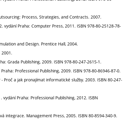
sourcing: Process, Strategies, and Contracts. 2007.
. 2. vydání Praha: Computer Press, 2011. ISBN 978-80-25128-78-
ulation and Design. Prentice Hall, 2004.
, 2001.
 Praha: Grada Publishing, 2009. ISBN 978-80-247-2615-1.
 Praha: Professional Publishing, 2009. ISBN 978-80-86946-87-0.
ASP - Proč a jak pronajímat informatické služby. 2003. ISBN 80-247-
1. vydání Praha: Professional Publishing, 2012. ISBN
émová integrace. Management Press, 2005. ISBN 80-8594-340-9.