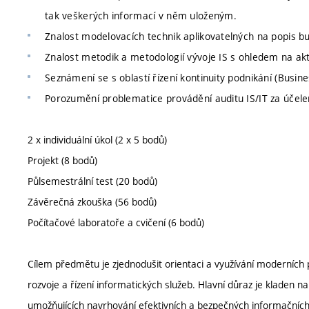
tak veškerých informací v něm uloženým.
Znalost modelovacích technik aplikovatelných na popis bu
Znalost metodik a metodologií vývoje IS s ohledem na akt
Seznámení se s oblastí řízení kontinuity podnikání (Busi
Porozumění problematice provádění auditu IS/IT za účelem
2 x individuální úkol (2 x 5 bodů)
Projekt (8 bodů)
Půlsemestrální test (20 bodů)
Závěrečná zkouška (56 bodů)
Počítačové laboratoře a cvičení (6 bodů)
Cílem předmětu je zjednodušit orientaci a využívání moderních 
rozvoje a řízení informatických služeb. Hlavní důraz je kladen na
umožňujících navrhování efektivních a bezpečných informačních