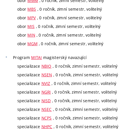
obor
MMM
, 0 ročník, zimní semestr, volitelný
obor
MBS
, 0 ročník, zimní semestr, volitelný
obor
MPV
, 0 ročník, zimní semestr, volitelný
obor
MIS
, 0 ročník, zimní semestr, volitelný
obor
MIN
, 0 ročník, zimní semestr, volitelný
obor
MGM
, 0 ročník, zimní semestr, volitelný
Program
MITAI
magisterský navazující
specializace
NBIO
, 0 ročník, zimní semestr, volitelný
specializace
NSEN
, 0 ročník, zimní semestr, volitelný
specializace
NVIZ
, 0 ročník, zimní semestr, volitelný
specializace
NGRI
, 0 ročník, zimní semestr, volitelný
specializace
NISD
, 0 ročník, zimní semestr, volitelný
specializace
NSEC
, 0 ročník, zimní semestr, volitelný
specializace
NCPS
, 0 ročník, zimní semestr, volitelný
specializace
NHPC
, 0 ročník, zimní semestr, volitelný