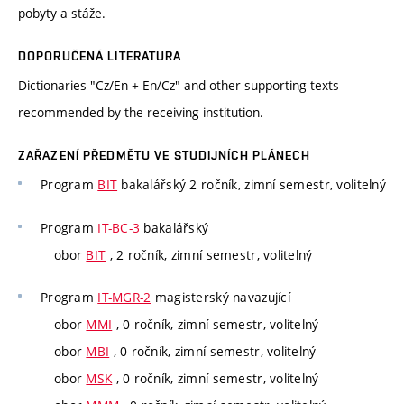
pobyty a stáže.
DOPORUČENÁ LITERATURA
Dictionaries "Cz/En + En/Cz" and other supporting texts
recommended by the receiving institution.
ZAŘAZENÍ PŘEDMĚTU VE STUDIJNÍCH PLÁNECH
Program
BIT
bakalářský 2 ročník, zimní semestr, volitelný
Program
IT-BC-3
bakalářský
obor
BIT
, 2 ročník, zimní semestr, volitelný
Program
IT-MGR-2
magisterský navazující
obor
MMI
, 0 ročník, zimní semestr, volitelný
obor
MBI
, 0 ročník, zimní semestr, volitelný
obor
MSK
, 0 ročník, zimní semestr, volitelný