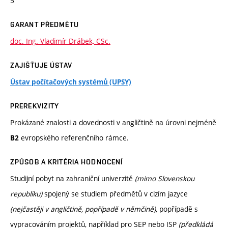
5
GARANT PŘEDMĚTU
doc. Ing. Vladimír Drábek, CSc.
ZAJIŠŤUJE ÚSTAV
Ústav počítačových systémů (UPSY)
PREREKVIZITY
Prokázané znalosti a dovednosti v angličtině na úrovni nejméně
evropského referenčního rámce.
B2
ZPŮSOB A KRITÉRIA HODNOCENÍ
Studijní pobyt na zahraniční univerzitě
(mimo Slovenskou
republiku)
spojený se studiem předmětů v cizím jazyce
(nejčastěji v angličtině, popřípadě v němčině),
popřípadě s
vypracováním projektů, například pro SEP nebo ISP
(předkládá