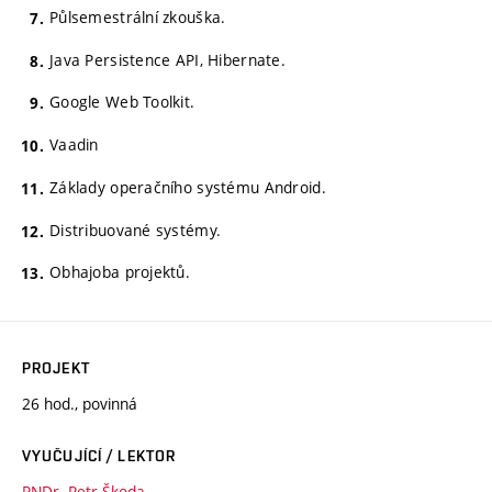
Půlsemestrální zkouška.
Java Persistence API, Hibernate.
Google Web Toolkit.
Vaadin
Základy operačního systému Android.
Distribuované systémy.
Obhajoba projektů.
PROJEKT
26 hod., povinná
VYUČUJÍCÍ / LEKTOR
RNDr. Petr Škoda