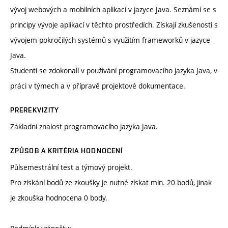
vývoj webových a mobilních aplikací v jazyce Java. Seznámí se s
principy vývoje aplikací v těchto prostředích. Získají zkušenosti s
vývojem pokročilých systémů s využitím frameworků v jazyce
Java.
Studenti se zdokonalí v používání programovacího jazyka Java, v
práci v týmech a v přípravě projektové dokumentace.
PREREKVIZITY
Základní znalost programovacího jazyka Java.
ZPŮSOB A KRITÉRIA HODNOCENÍ
Půlsemestrální test a týmový projekt.
Pro získání bodů ze zkoušky je nutné získat min. 20 bodů, jinak
je zkouška hodnocena 0 body.