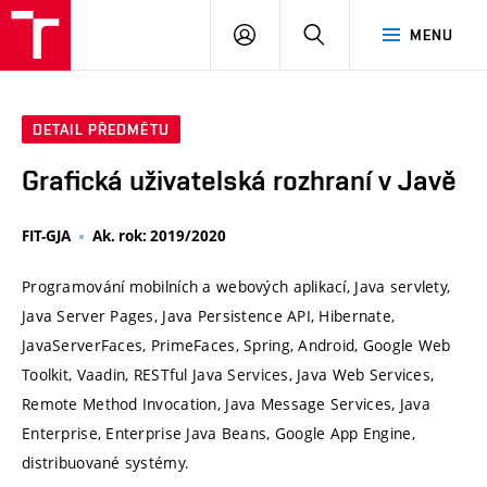
VUT
PŘIHLÁSIT
HLEDAT
MENU
SE
DETAIL PŘEDMĚTU
Grafická uživatelská rozhraní v Javě
FIT-GJA
Ak. rok: 2019/2020
Programování mobilních a webových aplikací, Java servlety,
Java Server Pages, Java Persistence API, Hibernate,
JavaServerFaces, PrimeFaces, Spring, Android, Google Web
Toolkit, Vaadin, RESTful Java Services, Java Web Services,
Remote Method Invocation, Java Message Services, Java
Enterprise, Enterprise Java Beans, Google App Engine,
distribuované systémy.