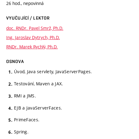
26 hod., nepovinná
VYUČUJÍCÍ / LEKTOR
doc. RNDr. Pavel Smrž, Ph.D.
Ing. Jaroslav Dytrych, Ph.D.
RNDr. Marek Rychlý, Ph.D.
OSNOVA
Úvod, Java servlety, JavaServerPages.
Testování, Maven a JAX.
RMI a JMS.
EJB a JavaServerFaces.
PrimeFaces.
Spring.