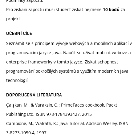
Podmínky zápočtu:
Pro získání zápočtu musí student získat nejméně
za
10 bodů
projekt.
UČEBNÍ CÍLE
Seznámit se s principem vývoje webových a mobilních aplikací v
programovacím jazyce Java. Naučit se užívat mobilní, webové a
enterprise frameworky v tomto jazyce. Získat schopnost
programování pokročilých systémů s využitím moderních Java
technologií.
DOPORUČENÁ LITERATURA
Çalşkan, M., & Varaksin, O.: PrimeFaces cookbook, Packt
Publishing Ltd. ISBN 978-1784393427, 2015
Campione, M., Walrath, K.: Java Tutorial, Addison-Wesley, ISBN
3-8273-1050-4, 1997