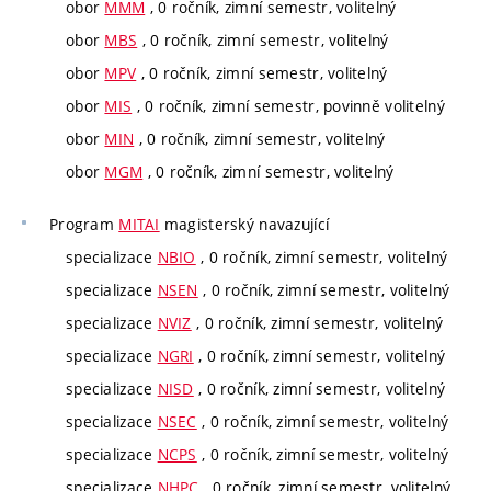
obor
MMM
, 0 ročník, zimní semestr, volitelný
obor
MBS
, 0 ročník, zimní semestr, volitelný
obor
MPV
, 0 ročník, zimní semestr, volitelný
obor
MIS
, 0 ročník, zimní semestr, povinně volitelný
obor
MIN
, 0 ročník, zimní semestr, volitelný
obor
MGM
, 0 ročník, zimní semestr, volitelný
Program
MITAI
magisterský navazující
specializace
NBIO
, 0 ročník, zimní semestr, volitelný
specializace
NSEN
, 0 ročník, zimní semestr, volitelný
specializace
NVIZ
, 0 ročník, zimní semestr, volitelný
specializace
NGRI
, 0 ročník, zimní semestr, volitelný
specializace
NISD
, 0 ročník, zimní semestr, volitelný
specializace
NSEC
, 0 ročník, zimní semestr, volitelný
specializace
NCPS
, 0 ročník, zimní semestr, volitelný
specializace
NHPC
, 0 ročník, zimní semestr, volitelný