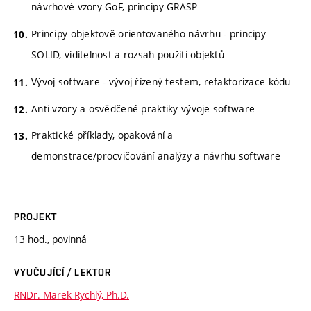
návrhové vzory GoF, principy GRASP
Principy objektově orientovaného návrhu - principy
SOLID, viditelnost a rozsah použití objektů
Vývoj software - vývoj řízený testem, refaktorizace kódu
Anti-vzory a osvědčené praktiky vývoje software
Praktické příklady, opakování a
demonstrace/procvičování analýzy a návrhu software
PROJEKT
13 hod., povinná
VYUČUJÍCÍ / LEKTOR
RNDr. Marek Rychlý, Ph.D.