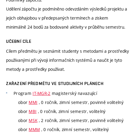
Udělení zápočtu je podmíněno odevzdáním výsledků projektu a
jejich obhajobou v předepsaných termínech a ziskem
minimálně 24 bodů za bodované aktivity v průběhu semestru.
UČEBNÍ CÍLE
Cílem předmětu je seznámit studenty s metodami a prostředky
používanými při vývoji informačních systémů a naučit je tyto
metody a prostředky používat.
ZAŘAZENÍ PŘEDMĚTU VE STUDIJNÍCH PLÁNECH
Program
IT-MGR-2
magisterský navazující
obor
MMI
, 0 ročník, zimní semestr, povinně volitelný
obor
MBI
, 0 ročník, zimní semestr, volitelný
obor
MSK
, 2 ročník, zimní semestr, povinně volitelný
obor
MMM
, 0 ročník, zimní semestr, volitelný