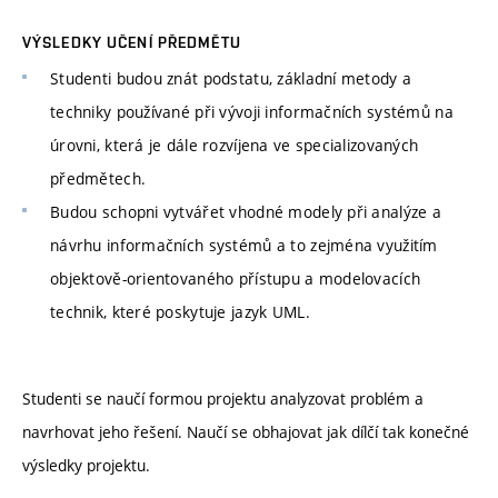
VÝSLEDKY UČENÍ PŘEDMĚTU
Studenti budou znát podstatu, základní metody a
techniky používané při vývoji informačních systémů na
úrovni, která je dále rozvíjena ve specializovaných
předmětech.
Budou schopni vytvářet vhodné modely při analýze a
návrhu informačních systémů a to zejména využitím
objektově-orientovaného přístupu a modelovacích
technik, které poskytuje jazyk UML.
Studenti se naučí formou projektu analyzovat problém a
navrhovat jeho řešení. Naučí se obhajovat jak dílčí tak konečné
výsledky projektu.