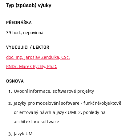
Typ (způsob) výuky
PŘEDNÁŠKA
39 hod., nepovinná
VYUČUJÍCÍ / LEKTOR
doc. Ing. Jaroslav Zendulka, CSc.
RNDr. Marek Rychlý, Ph.D.
OSNOVA
Úvodní informace, softwarové projekty
Jazyky pro modelování software - funkčně/objektově
orientovaný návrh a jazyk UML 2, pohledy na
architekturu software
Jazyk UML