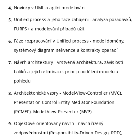
Novinky v UML a agilní modelování
Unified process a jeho fáze zahájení - analýza požadavků,
FURPS+ a modelování případů užití
Fáze rozpracování v Unified process - model domény,
systémový diagram sekvence a kontrakty operací
Návrh architektury - vrstvená architektura, závislosti
balíků a jejich eliminace, princip oddělení modelu a
pohledu
Architektonické vzory - Model-View-Controller (MVC),
Presentation-Control-Entity-Mediator-Foundation
(PCMEF), Model-View-Presenter (MVP)
Objektově orientovaný návrh - návrh řízený
zodpovědnostmi (Responsibility-Driven Design, RDD),