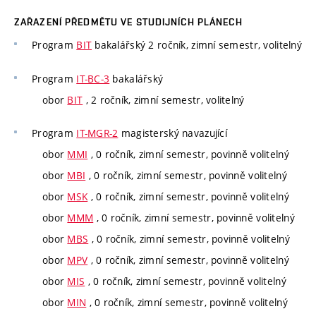
ZAŘAZENÍ PŘEDMĚTU VE STUDIJNÍCH PLÁNECH
Program
BIT
bakalářský 2 ročník, zimní semestr, volitelný
Program
IT-BC-3
bakalářský
obor
BIT
, 2 ročník, zimní semestr, volitelný
Program
IT-MGR-2
magisterský navazující
obor
MMI
, 0 ročník, zimní semestr, povinně volitelný
obor
MBI
, 0 ročník, zimní semestr, povinně volitelný
obor
MSK
, 0 ročník, zimní semestr, povinně volitelný
obor
MMM
, 0 ročník, zimní semestr, povinně volitelný
obor
MBS
, 0 ročník, zimní semestr, povinně volitelný
obor
MPV
, 0 ročník, zimní semestr, povinně volitelný
obor
MIS
, 0 ročník, zimní semestr, povinně volitelný
obor
MIN
, 0 ročník, zimní semestr, povinně volitelný