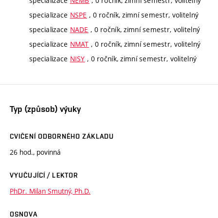
specializace
NEMB
, 0 ročník, zimní semestr, volitelný
specializace
NSPE
, 0 ročník, zimní semestr, volitelný
specializace
NADE
, 0 ročník, zimní semestr, volitelný
specializace
NMAT
, 0 ročník, zimní semestr, volitelný
specializace
NISY
, 0 ročník, zimní semestr, volitelný
Typ (způsob) výuky
CVIČENÍ ODBORNÉHO ZÁKLADU
26 hod., povinná
VYUČUJÍCÍ / LEKTOR
PhDr. Milan Smutný, Ph.D.
OSNOVA