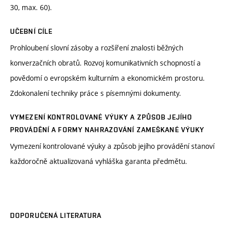
30, max. 60).
UČEBNÍ CÍLE
Prohloubení slovní zásoby a rozšíření znalosti běžných
konverzačních obratů. Rozvoj komunikativních schopností a
povědomí o evropském kulturním a ekonomickém prostoru.
Zdokonalení techniky práce s písemnými dokumenty.
VYMEZENÍ KONTROLOVANÉ VÝUKY A ZPŮSOB JEJÍHO
PROVÁDĚNÍ A FORMY NAHRAZOVÁNÍ ZAMEŠKANÉ VÝUKY
Vymezení kontrolované výuky a způsob jejího provádění stanoví
každoročně aktualizovaná vyhláška garanta předmětu.
DOPORUČENÁ LITERATURA