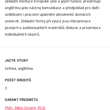
základní instituce Evropské unie a jejich funkce, prezentuje
angličtinu jako nástroj komunikace a předpoklad pro další
vzdělávání i pracovní uplatnění absolventů domácích
univerzit. Základní formy při výuce jsou interpretace
psaných a audiovizuálních materiálů, diskuse a prezentace
individuálních názorů.
JAZYK VÝUKY
čeština, angličtina
POČET KREDITŮ
3
GARANT PŘEDMĚTU
PhDr. Milan Smutný, Ph.D.