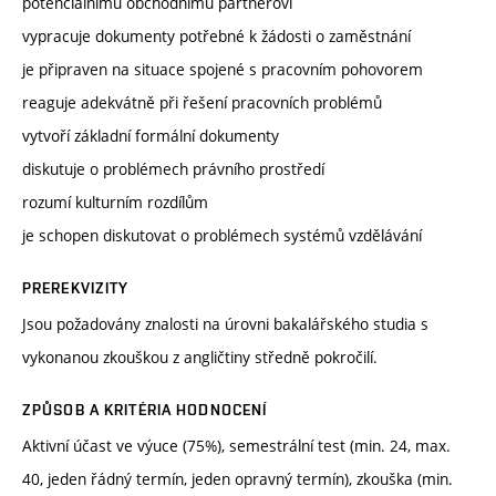
potenciálnímu obchodnímu partnerovi
vypracuje dokumenty potřebné k žádosti o zaměstnání
je připraven na situace spojené s pracovním pohovorem
reaguje adekvátně při řešení pracovních problémů
vytvoří základní formální dokumenty
diskutuje o problémech právního prostředí
rozumí kulturním rozdílům
je schopen diskutovat o problémech systémů vzdělávání
PREREKVIZITY
Jsou požadovány znalosti na úrovni bakalářského studia s
vykonanou zkouškou z angličtiny středně pokročilí.
ZPŮSOB A KRITÉRIA HODNOCENÍ
Aktivní účast ve výuce (75%), semestrální test (min. 24, max.
40, jeden řádný termín, jeden opravný termín), zkouška (min.