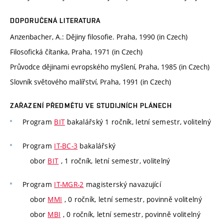
DOPORUČENÁ LITERATURA
Anzenbacher, A.: Dějiny filosofie. Praha, 1990 (in Czech)
Filosofická čítanka, Praha, 1971 (in Czech)
Průvodce dějinami evropského myšlení, Praha, 1985 (in Czech)
Slovník světového malířství, Praha, 1991 (in Czech)
ZAŘAZENÍ PŘEDMĚTU VE STUDIJNÍCH PLÁNECH
Program
BIT
bakalářský 1 ročník, letní semestr, volitelný
Program
IT-BC-3
bakalářský
obor
BIT
, 1 ročník, letní semestr, volitelný
Program
IT-MGR-2
magisterský navazující
obor
MMI
, 0 ročník, letní semestr, povinně volitelný
obor
MBI
, 0 ročník, letní semestr, povinně volitelný