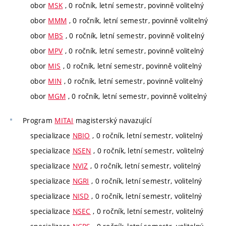
obor
MSK
, 0 ročník, letní semestr, povinně volitelný
obor
MMM
, 0 ročník, letní semestr, povinně volitelný
obor
MBS
, 0 ročník, letní semestr, povinně volitelný
obor
MPV
, 0 ročník, letní semestr, povinně volitelný
obor
MIS
, 0 ročník, letní semestr, povinně volitelný
obor
MIN
, 0 ročník, letní semestr, povinně volitelný
obor
MGM
, 0 ročník, letní semestr, povinně volitelný
Program
MITAI
magisterský navazující
specializace
NBIO
, 0 ročník, letní semestr, volitelný
specializace
NSEN
, 0 ročník, letní semestr, volitelný
specializace
NVIZ
, 0 ročník, letní semestr, volitelný
specializace
NGRI
, 0 ročník, letní semestr, volitelný
specializace
NISD
, 0 ročník, letní semestr, volitelný
specializace
NSEC
, 0 ročník, letní semestr, volitelný