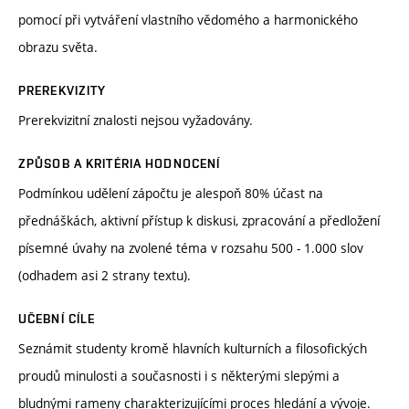
pomocí při vytváření vlastního vědomého a harmonického
obrazu světa.
PREREKVIZITY
Prerekvizitní znalosti nejsou vyžadovány.
ZPŮSOB A KRITÉRIA HODNOCENÍ
Podmínkou udělení zápočtu je alespoň 80% účast na
přednáškách, aktivní přístup k diskusi, zpracování a předložení
písemné úvahy na zvolené téma v rozsahu 500 - 1.000 slov
(odhadem asi 2 strany textu).
UČEBNÍ CÍLE
Seznámit studenty kromě hlavních kulturních a filosofických
proudů minulosti a současnosti i s některými slepými a
bludnými rameny charakterizujícími proces hledání a vývoje.