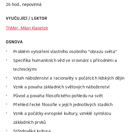
26 hod., nepovinná
VYUČUJÍCÍ / LEKTOR
ThMgr. Milan Klapetek
OSNOVA
Problém vytváření vlastního osobního "obrazu světa"
Specifika humanitních věd ve srovnání s přírodními a
technickými
Vztah náboženství a racionality v počátcích lidských dějin
Vznik a povaha základních světových náboženství
Původ a povaha filosofického pohledu na svět
Přehled řecké filosofie v jejích jednotlivých stadiích
Vznik a počátky evropské kultury, vzniklé syntézou
základních prvků
Středověká kultura