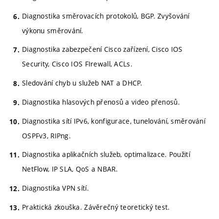
Diagnostika směrovacích protokolů, BGP. Zvyšování
výkonu směrování.
Diagnostika zabezpečení Cisco zařízení, Cisco IOS
Security, Cisco IOS FIrewall, ACLs.
Sledování chyb u služeb NAT a DHCP.
Diagnostika hlasových přenosů a video přenosů.
Diagnostika sítí IPv6, konfigurace, tunelování, směrování
OSPFv3, RIPng.
Diagnostika aplikačních služeb, optimalizace. Použití
NetFlow, IP SLA, QoS a NBAR.
Diagnostika VPN sítí.
Praktická zkouška. Závěrečný teoretický test.