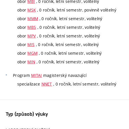
obor
MBI
, 0 ročník, letní semestr, volitelný
obor
MSK
, 0 ročník, letní semestr, povinně volitelný
obor
MMM
, 0 ročník, letní semestr, volitelný
obor
MBS
, 0 ročník, letní semestr, volitelný
obor
MPV
, 0 ročník, letní semestr, volitelný
obor
MIS
, 0 ročník, letní semestr, volitelný
obor
MGM
, 0 ročník, letní semestr, volitelný
obor
MIN
, 0 ročník, letní semestr, volitelný
Program
MITAI
magisterský navazující
specializace
NNET
, 0 ročník, letní semestr, volitelný
Typ (způsob) výuky