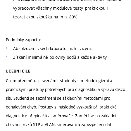
vypracovat všechny modulové testy, praktickou i
teoretickou zkoušku na min. 80%.
Podmínky zápočtu:
Absolvování všech laboratorních cvičení.
Získání minimálně poloviny bodů z každé aktivity.
UČEBNÍ CÍLE
Cílem předmětu je seznámit studenty s metodologiemi a
praktickými přístupy potřebných pro diagnostiku a správu Cisco
sítí. Studenti se seznámení se základními metodami pro
odhalování chyb. Postupy si následně vyzkouší při praktické
diagnostice přepínačů a směrovače. Zaměří se na základní
chování prvků STP a VLAN, směrování a zabezpečení dat.