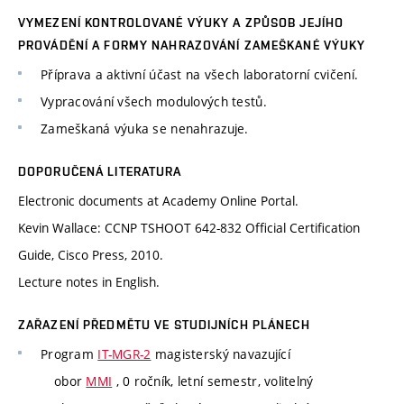
VYMEZENÍ KONTROLOVANÉ VÝUKY A ZPŮSOB JEJÍHO
PROVÁDĚNÍ A FORMY NAHRAZOVÁNÍ ZAMEŠKANÉ VÝUKY
Příprava a aktivní účast na všech laboratorní cvičení.
Vypracování všech modulových testů.
Zameškaná výuka se nenahrazuje.
DOPORUČENÁ LITERATURA
Electronic documents at Academy Online Portal.
Kevin Wallace: CCNP TSHOOT 642-832 Official Certification
Guide, Cisco Press, 2010.
Lecture notes in English.
ZAŘAZENÍ PŘEDMĚTU VE STUDIJNÍCH PLÁNECH
Program
IT-MGR-2
magisterský navazující
obor
MMI
, 0 ročník, letní semestr, volitelný