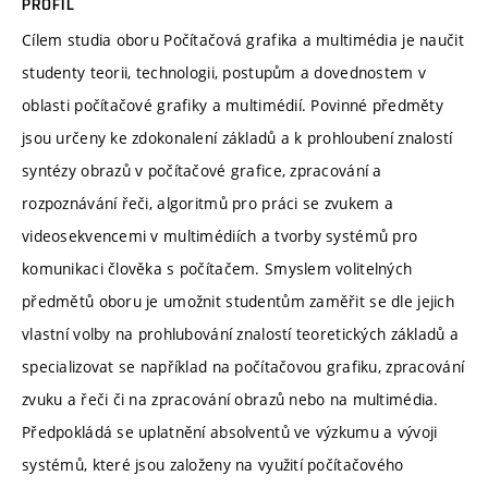
PROFIL
Cílem studia oboru Počítačová grafika a multimédia je naučit
studenty teorii, technologii, postupům a dovednostem v
oblasti počítačové grafiky a multimédií. Povinné předměty
jsou určeny ke zdokonalení základů a k prohloubení znalostí
syntézy obrazů v počítačové grafice, zpracování a
rozpoznávání řeči, algoritmů pro práci se zvukem a
videosekvencemi v multimédiích a tvorby systémů pro
komunikaci člověka s počítačem. Smyslem volitelných
předmětů oboru je umožnit studentům zaměřit se dle jejich
vlastní volby na prohlubování znalostí teoretických základů a
specializovat se například na počítačovou grafiku, zpracování
zvuku a řeči či na zpracování obrazů nebo na multimédia.
Předpokládá se uplatnění absolventů ve výzkumu a vývoji
systémů, které jsou založeny na využití počítačového