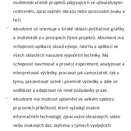
multimédií včetně projektů zabývajících se uživatelskými
rozhraními, zpracováním obrazu nebo zpracování zvuku a
řeči.
Absolvent se orientuje v široké oblasti počítačové grafiky
a multimédií a v principech řízení projektů. Absolvent má
schopnosti aplikace zásad vývoje, návrhu a aplikací ve
všech oblastech nasazení výpočetní techniky. Má
schopnost navrhnout a provést experiment, analyzovat a
interpretovat výsledky, pracovat jak samostatně, tak v
týmu, prezentovat ústně i písemně výsledky a dále se
vzdělávat a adaptovat na nové požadavky praxe.
Absolvent má možnost uplatnění ve velkém spektru
pracovních příležitostí, které vyžadují znalost
informačních technologií, zpracování obrazových, video
nebo zvukových dat, zejména v týmech vyvíjejících