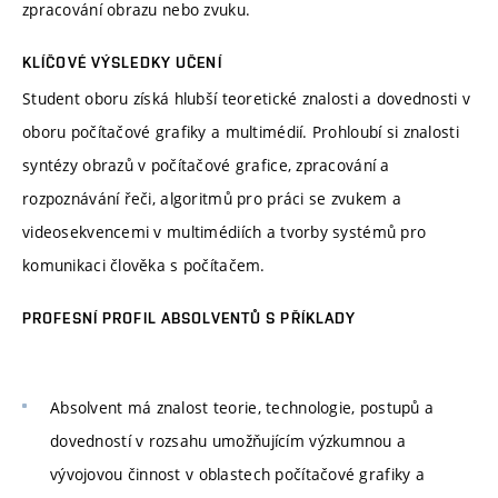
zpracování obrazu nebo zvuku.
KLÍČOVÉ VÝSLEDKY UČENÍ
Student oboru získá hlubší teoretické znalosti a dovednosti v
oboru počítačové grafiky a multimédií. Prohloubí si znalosti
syntézy obrazů v počítačové grafice, zpracování a
rozpoznávání řeči, algoritmů pro práci se zvukem a
videosekvencemi v multimédiích a tvorby systémů pro
komunikaci člověka s počítačem.
PROFESNÍ PROFIL ABSOLVENTŮ S PŘÍKLADY
Absolvent má znalost teorie, technologie, postupů a
dovedností v rozsahu umožňujícím výzkumnou a
vývojovou činnost v oblastech počítačové grafiky a