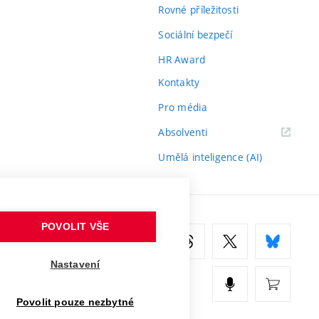
Rovné příležitosti
Sociální bezpečí
HR Award
Kontakty
Pro média
(externí
Absolventi
odkaz)
Umělá inteligence (AI)
POVOLIT VŠE
Nastavení
Povolit pouze nezbytné