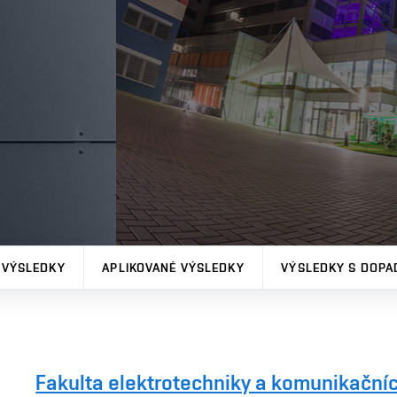
 VÝSLEDKY
APLIKOVANÉ VÝSLEDKY
VÝSLEDKY S DOPA
Fakulta elektrotechniky a komunikačníc