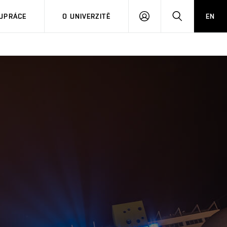
PŘIHLÁSIT
HLEDAT
UPRÁCE
O UNIVERZITĚ
EN
SE