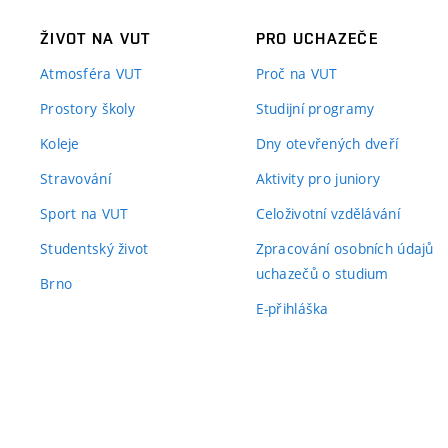
ŽIVOT NA VUT
PRO UCHAZEČE
Atmosféra VUT
Proč na VUT
Prostory školy
Studijní programy
Koleje
Dny otevřených dveří
Stravování
Aktivity pro juniory
Sport na VUT
Celoživotní vzdělávání
Studentský život
Zpracování osobních údajů
uchazečů o studium
Brno
E-přihláška