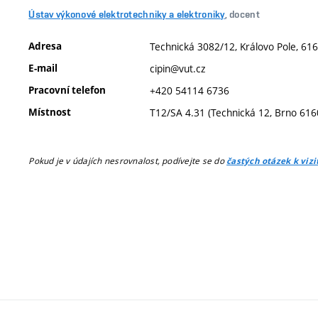
Ústav výkonové elektrotechniky a elektroniky
, docent
Adresa
Technická 3082/12, Královo Pole, 616
E-mail
cipin@vut.cz
Pracovní telefon
+420 54114 6736
Místnost
T12/SA 4.31 (Technická 12, Brno 616
Pokud je v údajích nesrovnalost, podívejte se do
častých otázek k viz