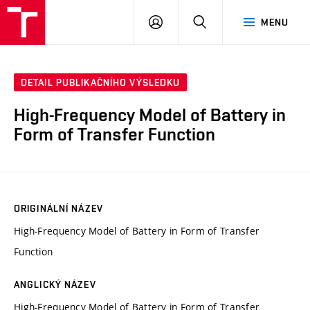
VUT
PŘIHLÁSIT
HLEDAT
MENU
SE
DETAIL PUBLIKAČNÍHO VÝSLEDKU
High-Frequency Model of Battery in
Form of Transfer Function
ORIGINÁLNÍ NÁZEV
High-Frequency Model of Battery in Form of Transfer
Function
ANGLICKÝ NÁZEV
High-Frequency Model of Battery in Form of Transfer