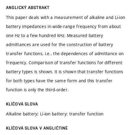
ANGLICKÝ ABSTRAKT
This paper deals with a measurement of alkaline and Li-ion
battery impedances in wide-range frequency from about
one Hz to a few hundred kHz. Measured battery
admittances are used for the construction of battery
transfer functions, i.e., the dependences of admittance on
frequency. Comparison of transfer functions for different
battery types is shown. It is shown that transfer functions
for both types have the same form and this transfer
function is only the third-order.
KLÍČOVÁ SLOVA
Alkaline battery; Li-ion battery; transfer function
KLÍČOVÁ SLOVA V ANGLIČTINĚ