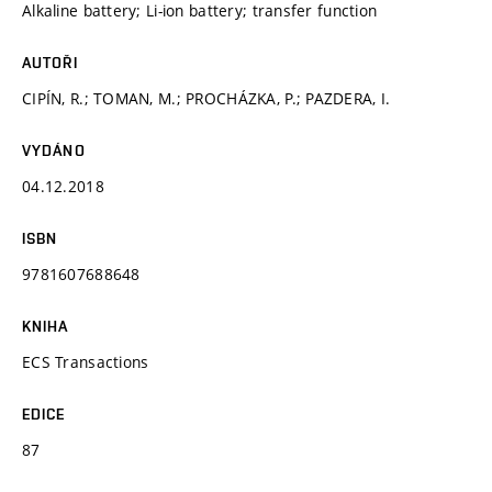
Alkaline battery; Li-ion battery; transfer function
AUTOŘI
CIPÍN, R.; TOMAN, M.; PROCHÁZKA, P.; PAZDERA, I.
VYDÁNO
04.12.2018
ISBN
9781607688648
KNIHA
ECS Transactions
EDICE
87