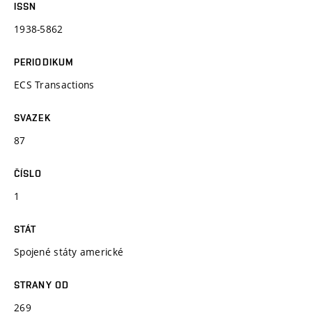
ISSN
1938-5862
PERIODIKUM
ECS Transactions
SVAZEK
87
ČÍSLO
1
STÁT
Spojené státy americké
STRANY OD
269