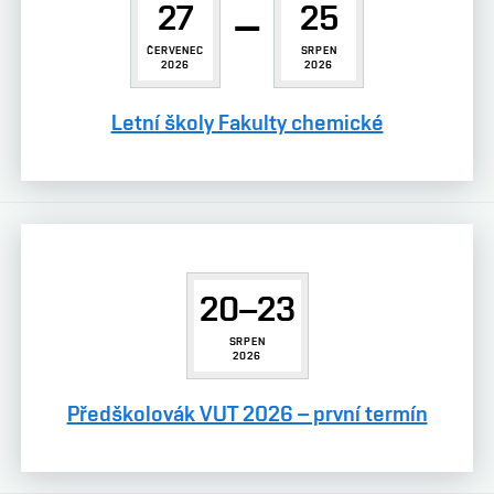
27
–
25
ČERVENEC
SRPEN
2026
2026
Letní školy Fakulty chemické
20–23
SRPEN
2026
Předškolovák VUT 2026 – první termín