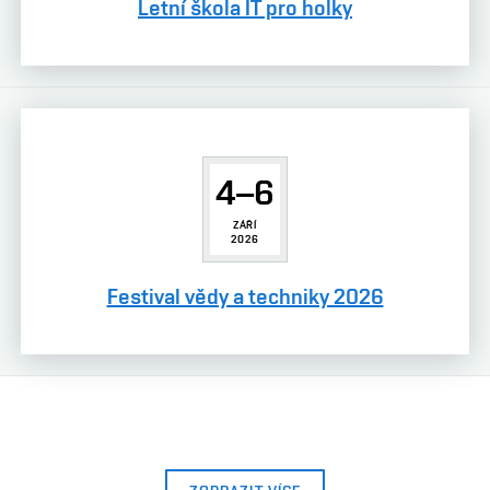
Letní škola IT pro holky
4–6
ZÁŘÍ
2026
Festival vědy a techniky 2026