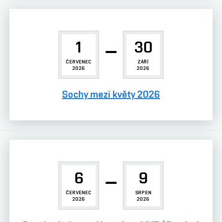
1
–
30
ČERVENEC
ZÁŘÍ
2026
2026
Sochy mezi květy 2026
6
–
9
ČERVENEC
SRPEN
2026
2026