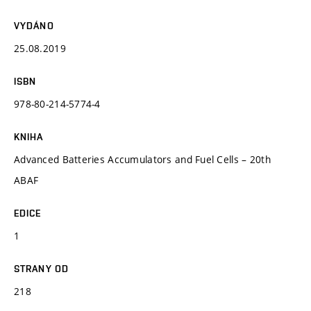
VYDÁNO
25.08.2019
ISBN
978-80-214-5774-4
KNIHA
Advanced Batteries Accumulators and Fuel Cells – 20th
ABAF
EDICE
1
STRANY OD
218