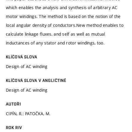
which enables the analysis and synthesis of arbitrary AC
motor windings. The method is based on the notion of the
local angular density of conductors.New method enables to
calculate linkage fluxes, and self as well as mutual
inductances of any stator and rotor windings, too.
KLÍČOVÁ SLOVA
Design of AC winding
KLÍČOVÁ SLOVA V ANGLIČTINĚ
Design of AC winding
AUTOŘI
CIPÍN, R.; PATOČKA, M.
ROK RIV