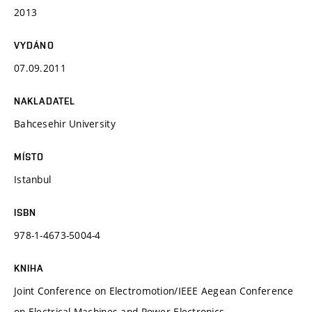
2013
VYDÁNO
07.09.2011
NAKLADATEL
Bahcesehir University
MÍSTO
Istanbul
ISBN
978-1-4673-5004-4
KNIHA
Joint Conference on Electromotion/IEEE Aegean Conference
on Electrical Machines and Power Electronics