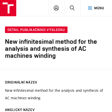
VUT
PŘIHLÁSIT
HLEDAT
MENU
SE
DETAIL PUBLIKAČNÍHO VÝSLEDKU
New infinitesimal method for the
analysis and synthesis of AC
machines winding
ORIGINÁLNÍ NÁZEV
New infinitesimal method for the analysis and synthesis of
AC machines winding
ANGLICKÝ NÁZEV