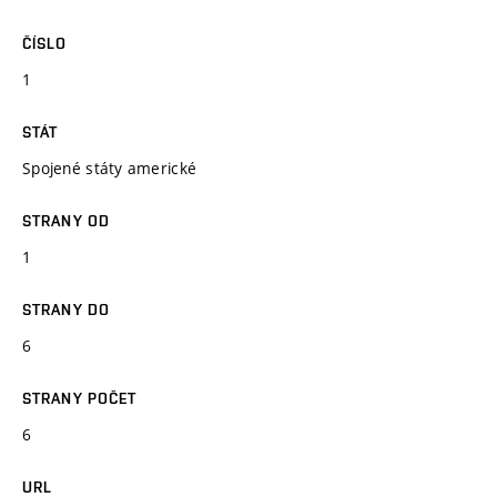
ČÍSLO
1
STÁT
Spojené státy americké
STRANY OD
1
STRANY DO
6
STRANY POČET
6
URL