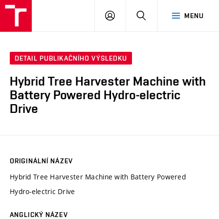
VUT
PŘIHLÁSIT
HLEDAT
MENU
SE
DETAIL PUBLIKAČNÍHO VÝSLEDKU
Hybrid Tree Harvester Machine with
Battery Powered Hydro-electric
Drive
ORIGINÁLNÍ NÁZEV
Hybrid Tree Harvester Machine with Battery Powered
Hydro-electric Drive
ANGLICKÝ NÁZEV