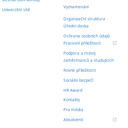
Vyznamenání
Univerzitní sítě
Organizační struktura
Úřední deska
Ochrana osobních údajů
(externí
Pracovní příležitosti
odkaz)
Podpora a rozvoj
zaměstnanců a studujících
Rovné příležitosti
Sociální bezpečí
HR Award
Kontakty
Pro média
(externí
Absolventi
odkaz)