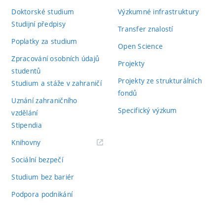
Doktorské studium
Výzkumné infrastruktury
Studijní předpisy
Transfer znalostí
Poplatky za studium
Open Science
Zpracování osobních údajů
Projekty
studentů
Projekty ze strukturálních
Studium a stáže v zahraničí
fondů
Uznání zahraničního
Specifický výzkum
vzdělání
Stipendia
(externí
Knihovny
odkaz)
Sociální bezpečí
Studium bez bariér
Podpora podnikání