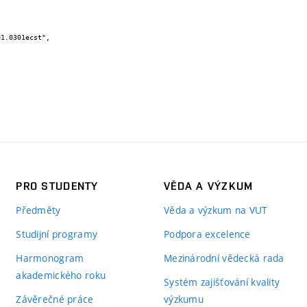
PRO STUDENTY
VĚDA A VÝZKUM
Předměty
Věda a výzkum na VUT
Studijní programy
Podpora excelence
Harmonogram
Mezinárodní vědecká rada
akademického roku
Systém zajišťování kvality
Závěrečné práce
výzkumu