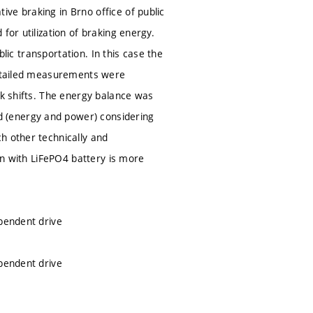
ve braking in Brno office of public
for utilization of braking energy.
blic transportation. In this case the
 Detailed measurements were
rk shifts. The energy balance was
 (energy and power) considering
h other technically and
ion with LiFePO4 battery is more
ependent drive
ependent drive