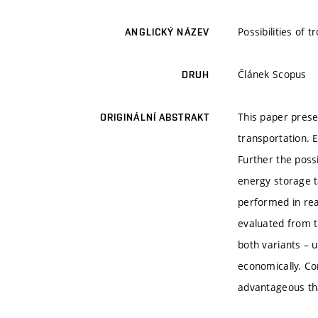
Possibilities of
ANGLICKÝ NÁZEV
Článek Scopus
DRUH
This paper prese
ORIGINÁLNÍ ABSTRAKT
transportation. E
Further the possi
energy storage t
performed in rea
evaluated from 
both variants – 
economically. Con
advantageous tha