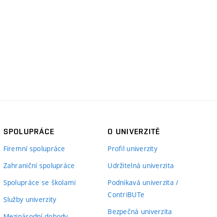
SPOLUPRÁCE
O UNIVERZITĚ
Firemní spolupráce
Profil univerzity
Zahraniční spolupráce
Udržitelná univerzita
Spolupráce se školami
Podnikavá univerzita /
ContriBUTe
Služby univerzity
Bezpečná univerzita
Mezinárodní dohody