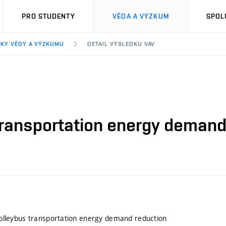
PRO STUDENTY
VĚDA A VÝZKUM
SPOL
KY VĚDY A VÝZKUMU
DETAIL VÝSLEDKU VAV
s transportation energy deman
 trolleybus transportation energy demand reduction