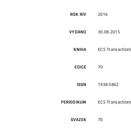
2016
ROK RIV
30.08.2015
VYDÁNO
ECS Transaction
KNIHA
70
EDICE
1938-5862
ISSN
ECS Transaction
PERIODIKUM
70
SVAZEK