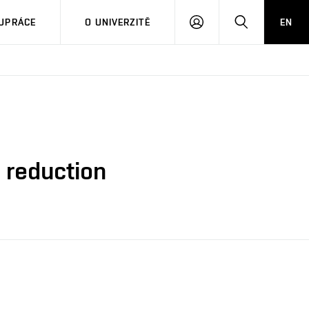
PŘIHLÁSIT
HLEDAT
UPRÁCE
O UNIVERZITĚ
EN
SE
d reduction