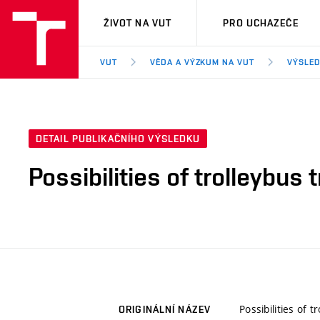
VUT
ŽIVOT NA VUT
PRO UCHAZEČE
VUT
VĚDA A VÝZKUM NA VUT
VÝSLED
DETAIL PUBLIKAČNÍHO VÝSLEDKU
Possibilities of trolleybu
Possibilities of
ORIGINÁLNÍ NÁZEV