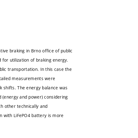
ve braking in Brno office of public
for utilization of braking energy.
blic transportation. In this case the
 Detailed measurements were
rk shifts. The energy balance was
 (energy and power) considering
h other technically and
ion with LiFePO4 battery is more