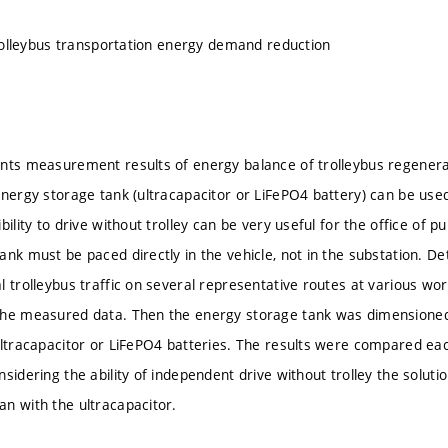
 trolleybus transportation energy demand reduction
nts measurement results of energy balance of trolleybus regenerati
nergy storage tank (ultracapacitor or LiFePO4 battery) can be used 
bility to drive without trolley can be very useful for the office of pu
ank must be paced directly in the vehicle, not in the substation.
l trolleybus traffic on several representative routes at various wo
the measured data. Then the energy storage tank was dimensioned
ultracapacitor or LiFePO4 batteries. The results were compared eac
sidering the ability of independent drive without trolley the solut
n with the ultracapacitor.