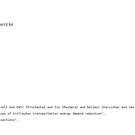
merické

