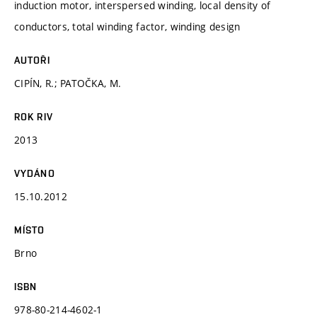
induction motor, interspersed winding, local density of
conductors, total winding factor, winding design
AUTOŘI
CIPÍN, R.; PATOČKA, M.
ROK RIV
2013
VYDÁNO
15.10.2012
MÍSTO
Brno
ISBN
978-80-214-4602-1