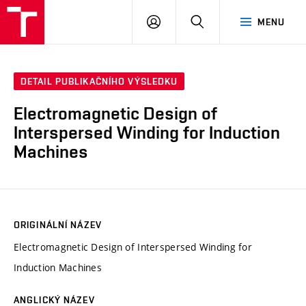
VUT
PŘIHLÁSIT
HLEDAT
MENU
SE
DETAIL PUBLIKAČNÍHO VÝSLEDKU
Electromagnetic Design of
Interspersed Winding for Induction
Machines
ORIGINÁLNÍ NÁZEV
Electromagnetic Design of Interspersed Winding for
Induction Machines
ANGLICKÝ NÁZEV