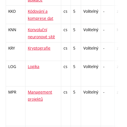
KKO
Kódování a
cs
5
Volitelný
-
zá,zk
komprese dat
KNN
Konvoluční
cs
5
Volitelný
-
kl
neuronové sítě
KRY
Kryptografie
cs
5
Volitelný
-
zá,zk
LOG
Logika
cs
5
Volitelný
-
zá,zk
MPR
Management
cs
5
Volitelný
-
zá,zk
projektů