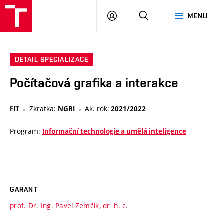
VUT
PŘIHLÁSIT
HLEDAT
MENU
SE
DETAIL SPECIALIZACE
Počítačová grafika a interakce
FIT
Zkratka:
Ak. rok:
NGRI
2021/2022
Program:
Informační technologie a umělá inteligence
GARANT
prof. Dr. Ing. Pavel Zemčík, dr. h. c.