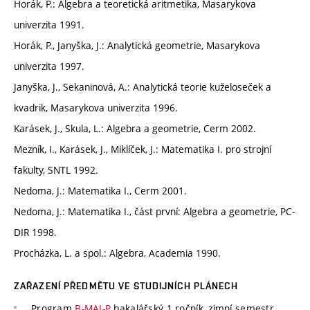
Horák, P.: Algebra a teoretická aritmetika, Masarykova
univerzita 1991.
Horák, P., Janyška, J.: Analytická geometrie, Masarykova
univerzita 1997.
Janyška, J., Sekaninová, A.: Analytická teorie kuželoseček a
kvadrik, Masarykova univerzita 1996.
Karásek, J., Skula, L.: Algebra a geometrie, Cerm 2002.
Mezník, I., Karásek, J., Miklíček, J.: Matematika I. pro strojní
fakulty, SNTL 1992.
Nedoma, J.: Matematika I., Cerm 2001.
Nedoma, J.: Matematika I., část první: Algebra a geometrie, PC-
DIR 1998.
Procházka, L. a spol.: Algebra, Academia 1990.
ZAŘAZENÍ PŘEDMĚTU VE STUDIJNÍCH PLÁNECH
Program
B-MAI-P
bakalářský 1 ročník, zimní semestr,