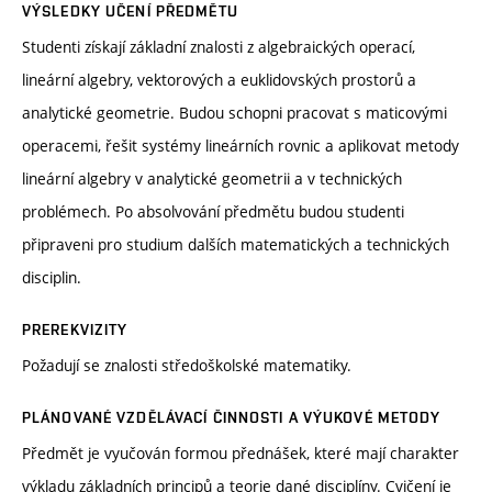
VÝSLEDKY UČENÍ PŘEDMĚTU
Studenti získají základní znalosti z algebraických operací,
lineární algebry, vektorových a euklidovských prostorů a
analytické geometrie. Budou schopni pracovat s maticovými
operacemi, řešit systémy lineárních rovnic a aplikovat metody
lineární algebry v analytické geometrii a v technických
problémech. Po absolvování předmětu budou studenti
připraveni pro studium dalších matematických a technických
disciplin.
PREREKVIZITY
Požadují se znalosti středoškolské matematiky.
PLÁNOVANÉ VZDĚLÁVACÍ ČINNOSTI A VÝUKOVÉ METODY
Předmět je vyučován formou přednášek, které mají charakter
výkladu základních principů a teorie dané disciplíny. Cvičení je