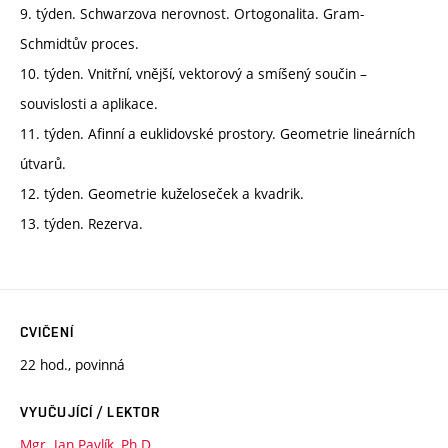
9. týden. Schwarzova nerovnost. Ortogonalita. Gram-
Schmidtův proces.
10. týden. Vnitřní, vnější, vektorový a smíšený součin –
souvislosti a aplikace.
11. týden. Afinní a euklidovské prostory. Geometrie lineárních
útvarů.
12. týden. Geometrie kuželoseček a kvadrik.
13. týden. Rezerva.
CVIČENÍ
22 hod., povinná
VYUČUJÍCÍ / LEKTOR
Mgr. Jan Pavlík, Ph.D.