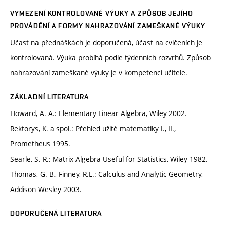
VYMEZENÍ KONTROLOVANÉ VÝUKY A ZPŮSOB JEJÍHO
PROVÁDĚNÍ A FORMY NAHRAZOVÁNÍ ZAMEŠKANÉ VÝUKY
Učast na přednáškách je doporučená, účast na cvičeních je
kontrolovaná. Výuka probíhá podle týdenních rozvrhů. Způsob
nahrazování zameškané výuky je v kompetenci učitele.
ZÁKLADNÍ LITERATURA
Howard, A. A.: Elementary Linear Algebra, Wiley 2002.
Rektorys, K. a spol.: Přehled užité matematiky I., II.,
Prometheus 1995.
Searle, S. R.: Matrix Algebra Useful for Statistics, Wiley 1982.
Thomas, G. B., Finney, R.L.: Calculus and Analytic Geometry,
Addison Wesley 2003.
DOPORUČENÁ LITERATURA