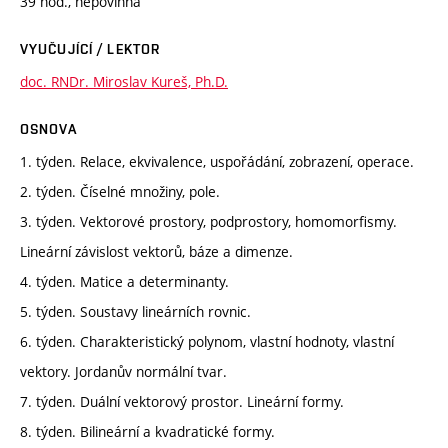
39 hod., nepovinná
VYUČUJÍCÍ / LEKTOR
doc. RNDr. Miroslav Kureš, Ph.D.
OSNOVA
1. týden. Relace, ekvivalence, uspořádání, zobrazení, operace.
2. týden. Číselné množiny, pole.
3. týden. Vektorové prostory, podprostory, homomorfismy.
Lineární závislost vektorů, báze a dimenze.
4. týden. Matice a determinanty.
5. týden. Soustavy lineárních rovnic.
6. týden. Charakteristický polynom, vlastní hodnoty, vlastní
vektory. Jordanův normální tvar.
7. týden. Duální vektorový prostor. Lineární formy.
8. týden. Bilineární a kvadratické formy.