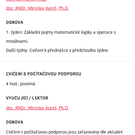
doc. RNDr. Miroslav Kureš, Ph.D.
OSNOVA
1. týden: Základní pojmy matematické logiky a operace s
množinami.
Další týdny: Cvičení k přednášce z předchozího týdne.
CVIČENÍ S POČÍTAČOVOU PODPOROU
4 hod., povinná
VYUČUJÍCÍ / LEKTOR
doc. RNDr. Miroslav Kureš, Ph.D.
OSNOVA
Cvičení s počítačovou podporou jsou zařazovány dle aktuální