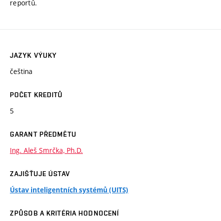
reportů.
JAZYK VÝUKY
čeština
POČET KREDITŮ
5
GARANT PŘEDMĚTU
Ing. Aleš Smrčka, Ph.D.
ZAJIŠŤUJE ÚSTAV
Ústav inteligentních systémů (UITS)
ZPŮSOB A KRITÉRIA HODNOCENÍ