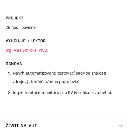
PROJEKT
26 hod., povinná
VYUČUJÍCÍ / LEKTOR
Ing. Aleš Smrčka, Ph.D.
OSNOVA
Návrh automatizované testovací sady se znalostí
zdrojových kódů a/nebo požadavků.
Implementace monitoru pro RV (verifikace za běhu).
ŽIVOT NA VUT