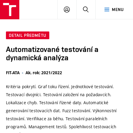
VUT
PŘIHLÁSIT
HLEDAT
MENU
SE
DETAIL PŘEDMĚTU
Automatizované testování a
dynamická analýza
FIT-ATA
Ak. rok: 2021/2022
Kritéria pokrytí. Graf toku řízení. Jednotkové testování.
Testovací dvojníci. Testování založení na požadavcích.
Lokalizace chyb. Testování řízené daty. Automatické
generování testovacích dat. Fuzz testování. Výkonnostní
testování. Verifikace za běhu. Testování paralelních
programů. Management testů. Spolehlivost testovacích