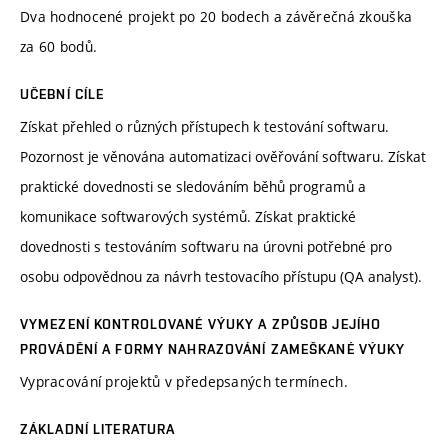
Dva hodnocené projekt po 20 bodech a závěrečná zkouška
za 60 bodů.
UČEBNÍ CÍLE
Získat přehled o různých přístupech k testování softwaru.
Pozornost je věnována automatizaci ověřování softwaru. Získat
praktické dovednosti se sledováním běhů programů a
komunikace softwarových systémů. Získat praktické
dovednosti s testováním softwaru na úrovni potřebné pro
osobu odpovědnou za návrh testovacího přístupu (QA analyst).
VYMEZENÍ KONTROLOVANÉ VÝUKY A ZPŮSOB JEJÍHO
PROVÁDĚNÍ A FORMY NAHRAZOVÁNÍ ZAMEŠKANÉ VÝUKY
Vypracování projektů v předepsaných termínech.
ZÁKLADNÍ LITERATURA