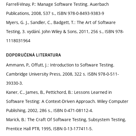
Farrell-Vinay, P.: Manage Software Testing. Auerbach
Publications, 2008, 537 s., ISBN 978-0-8493-9383-9
Myers, G. J., Sandler, C., Badgett, T.: The Art of Software
Testing, 3. vydání. John Wiley & Sons, 2011, 256 s., ISBN 978-
1118031964
DOPORUČENÁ LITERATURA
Ammann, P., Offutt, J.: Introduction to Software Testing.
Cambridge University Press, 2008, 322 s. ISBN 978-0-511-
39330-3.
Kaner, C., James, B., Pettichord, B.: Lessons Learned in
Software Testing: A Context-Driven Approach. Wiley Computer
Publishing, 2002, 286 s., ISBN 0-471-08112-4.
Marick, B.: The Craft Of Software Testing, Subsystem Testing,
Prentice Hall PTR, 1995, ISBN 0-13-177411-5.