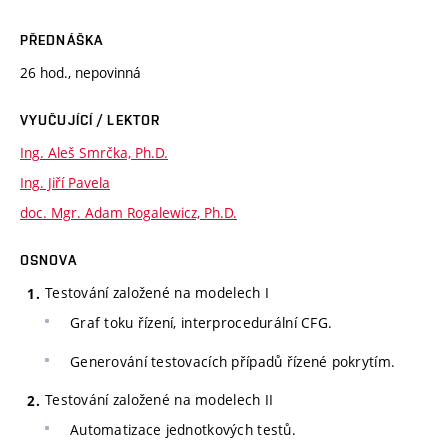
PŘEDNÁŠKA
26 hod., nepovinná
VYUČUJÍCÍ / LEKTOR
Ing. Aleš Smrčka, Ph.D.
Ing. Jiří Pavela
doc. Mgr. Adam Rogalewicz, Ph.D.
OSNOVA
Testování založené na modelech I
Graf toku řízení, interprocedurální CFG.
Generování testovacích případů řízené pokrytím.
Testování založené na modelech II
Automatizace jednotkových testů.