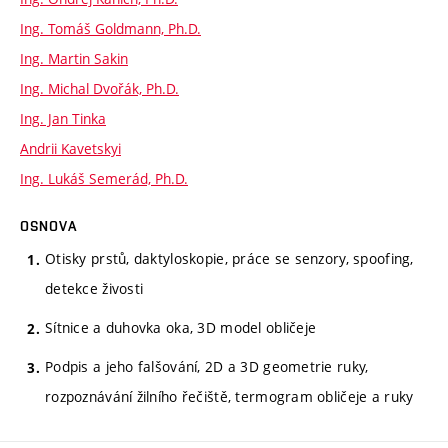
Ing. Tomáš Goldmann, Ph.D.
Ing. Martin Sakin
Ing. Michal Dvořák, Ph.D.
Ing. Jan Tinka
Andrii Kavetskyi
Ing. Lukáš Semerád, Ph.D.
OSNOVA
Otisky prstů, daktyloskopie, práce se senzory, spoofing,
detekce živosti
Sítnice a duhovka oka, 3D model obličeje
Podpis a jeho falšování, 2D a 3D geometrie ruky,
rozpoznávání žilního řečiště, termogram obličeje a ruky