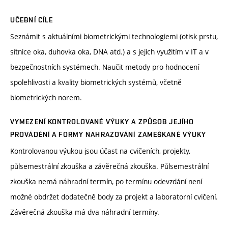
UČEBNÍ CÍLE
Seznámit s aktuálními biometrickými technologiemi (otisk prstu,
sítnice oka, duhovka oka, DNA atd.) a s jejich využitím v IT a v
bezpečnostních systémech. Naučit metody pro hodnocení
spolehlivosti a kvality biometrických systémů, včetně
biometrických norem.
VYMEZENÍ KONTROLOVANÉ VÝUKY A ZPŮSOB JEJÍHO
PROVÁDĚNÍ A FORMY NAHRAZOVÁNÍ ZAMEŠKANÉ VÝUKY
Kontrolovanou výukou jsou účast na cvičeních, projekty,
půlsemestrální zkouška a závěrečná zkouška. Půlsemestrální
zkouška nemá náhradní termín, po termínu odevzdání není
možné obdržet dodatečně body za projekt a laboratorní cvičení.
Závěrečná zkouška má dva náhradní termíny.