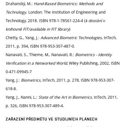
Drahanský, M.:
Hand-Based Biometrics: Methods and
Technology
. London: The Institution of Engineering and
Technology, 2018. ISBN 978-1-78561-224-4 (
k dostání v
knihovně FIT/available in FIT library
)
Chetty, G., Yang, J.:
Advanced Biometric Technologies
, InTech,
2011, p. 394, ISBN 978-953-307-487-0.
Nanavati, S., Thieme, M., Nanavati, R.:
Biometrics - Identity
Verification in a Networked World
, Wiley Publishing, 2002, ISBN
0-471-09945-7
Yang, J.:
Biometrics
, InTech, 2011, p. 278, ISBN 978-953-307-
618-8.
Yang, J., Nanni, L.:
State of the Art in Biometrics
, InTech, 2011,
p. 326, ISBN 978-953-307-489-4.
ZAŘAZENÍ PŘEDMĚTU VE STUDIJNÍCH PLÁNECH