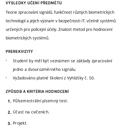
VÝSLEDKY UČENÍ PŘEDMĚTU
Teorie zpracování signálů, funkčnost různých biometrických
technologií a jejich význam v bezpečnosti IT, včetně systémů
určených pro policejní účely. Znalost metod pro hodnocení
biometrických systémů.
PREREKVIZITY
Student by měl být seznámen se základy zpracování
jedno a dvourozměrného signálu.
Vyžadováno platné školení z Vyhlášky č. 50.
ZPŮSOB A KRITÉRIA HODNOCENÍ
Půlsemestrální písemný test.
Účast na cvičeních.
Projekt.