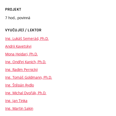
PROJEKT
7 hod., povinná
VYUČUJÍCÍ / LEKTOR
Ing. Lukáš Semerád, Ph.D.
Andrii Kavetskyi
Mona Heidari, Ph.D.
Ing. Ondřej Kanich, Ph.D.
Ing. Radim Pernický
Ing. Tomáš Goldmann, Ph.D.
Ing. Štěpán Rydlo
Ing. Michal Dvořák, Ph.D.
Ing. Jan Tinka
Ing. Martin Sakin