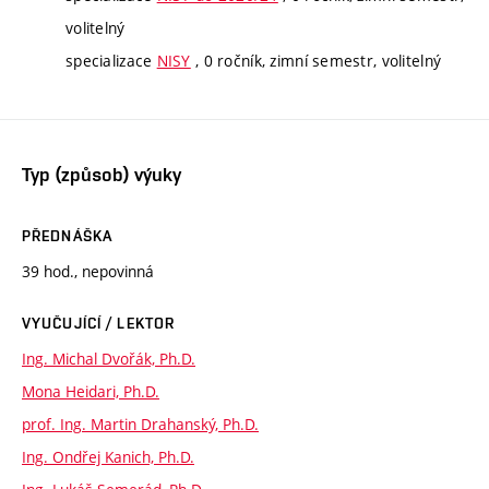
volitelný
specializace
NISY
, 0 ročník, zimní semestr, volitelný
Typ (způsob) výuky
PŘEDNÁŠKA
39 hod., nepovinná
VYUČUJÍCÍ / LEKTOR
Ing. Michal Dvořák, Ph.D.
Mona Heidari, Ph.D.
prof. Ing. Martin Drahanský, Ph.D.
Ing. Ondřej Kanich, Ph.D.