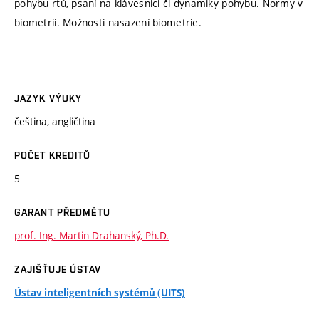
pohybu rtů, psaní na klávesnici či dynamiky pohybu. Normy v
biometrii. Možnosti nasazení biometrie.
JAZYK VÝUKY
čeština, angličtina
POČET KREDITŮ
5
GARANT PŘEDMĚTU
prof. Ing. Martin Drahanský, Ph.D.
ZAJIŠŤUJE ÚSTAV
Ústav inteligentních systémů (UITS)