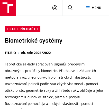
VUT
PŘIHLÁSIT
HLEDAT
MENU
SE
DETAIL PŘEDMĚTU
Biometrické systémy
FIT-BIO
Ak. rok: 2021/2022
Teoretické základy zpracování signálů, především
obrazových, pro účely biometrie. Představení základních
metod a využití jednotlivých biometrických vlastností.
Rozpoznávání jedinců podle statických vlastností - pomocí
otisku prstu, geometrie ruky a žil hřbetu ruky, obličeje a jeho
termogramu, duhovky, sítnice, písma a podpisu.
Rozpoznávání pomocí dynamických vlastností - pomocí