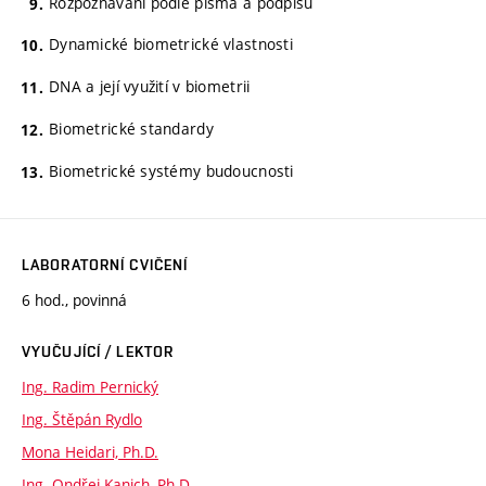
Rozpoznávání podle písma a podpisu
Dynamické biometrické vlastnosti
DNA a její využití v biometrii
Biometrické standardy
Biometrické systémy budoucnosti
LABORATORNÍ CVIČENÍ
6 hod., povinná
VYUČUJÍCÍ / LEKTOR
Ing. Radim Pernický
Ing. Štěpán Rydlo
Mona Heidari, Ph.D.
Ing. Ondřej Kanich, Ph.D.