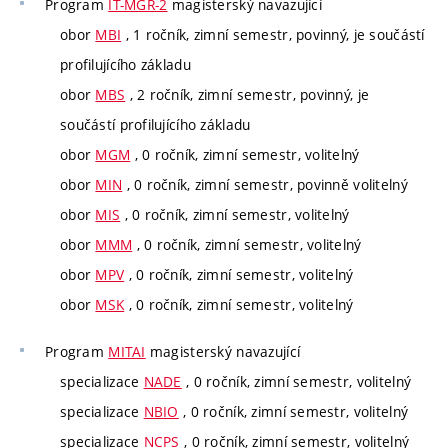
Program
IT-MGR-2
magisterský navazující
obor
MBI
, 1 ročník, zimní semestr, povinný, je součástí
profilujícího základu
obor
MBS
, 2 ročník, zimní semestr, povinný, je
součástí profilujícího základu
obor
MGM
, 0 ročník, zimní semestr, volitelný
obor
MIN
, 0 ročník, zimní semestr, povinně volitelný
obor
MIS
, 0 ročník, zimní semestr, volitelný
obor
MMM
, 0 ročník, zimní semestr, volitelný
obor
MPV
, 0 ročník, zimní semestr, volitelný
obor
MSK
, 0 ročník, zimní semestr, volitelný
Program
MITAI
magisterský navazující
specializace
NADE
, 0 ročník, zimní semestr, volitelný
specializace
NBIO
, 0 ročník, zimní semestr, volitelný
specializace
NCPS
, 0 ročník, zimní semestr, volitelný